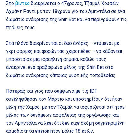
Στο
βίντεο
διακρίνεται ο 47χρονος, Τζαμάλ Χουσεΐν
Αχμάντ Ραντί με τον 18χρονο γιο του Αμπντάλα σε ένα
δωμάτιο ανάκρισης της Shin Bet και να περιγράφουν τις
πράξεις τους.
Στα πλάνα διακρίνονται οι δύο άνδρες – ντυμένοι με
γκρι φόρμες και φορώντας χειροπέδες – να κάθονται
μπροστά σε μια ισραηλινή σημαία, καθώς τους
ανακρίνει ένα αραβόφωνο μέλος της Shin Bet στο
δωμάτιο ανάκρισης κάποιας μυστικής τοποθεσίας.
Πατέρας και γιος που σύμφωνα με τις IDF
συνελήφθησαν τον Μάρτιο και υποστηρίζουν ότι ήταν
μέλη της Χαμάς, με τον Τζαμάλ να ισχυρίζεται ότι ήταν
μέλος των δυνάμεων ασφαλείας της οργάνωσης και
τον Αμπντάλα να λέει ότι δεν είχε ακόμη συγκεκριμένη
αρμοδιότητα επειδή ήταν μόλις 18 ετών.