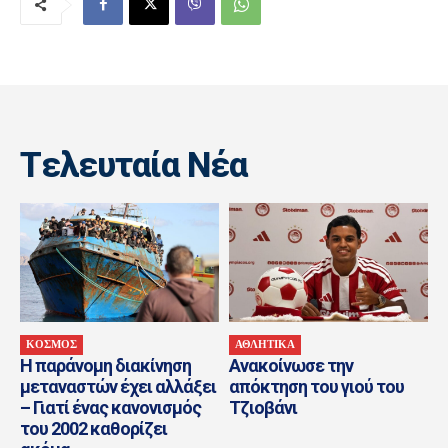
Tελευταία Nέα
ΚΟΣΜΟΣ
ΑΘΛΗΤΙΚΑ
Η παράνομη διακίνηση
Ανακοίνωσε την
μεταναστών έχει αλλάξει
απόκτηση του γιού του
– Γιατί ένας κανονισμός
Τζιοβάνι
του 2002 καθορίζει