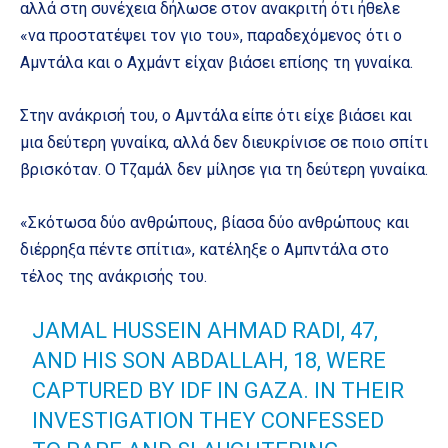
αλλά στη συνέχεια δήλωσε στον ανακριτή ότι ήθελε
«να προστατέψει τον γιο του», παραδεχόμενος ότι ο
Αμντάλα και ο Αχμάντ είχαν βιάσει επίσης τη γυναίκα.
Στην ανάκρισή του, ο Αμντάλα είπε ότι είχε βιάσει και
μια δεύτερη γυναίκα, αλλά δεν διευκρίνισε σε ποιο σπίτι
βρισκόταν. Ο Τζαμάλ δεν μίλησε για τη δεύτερη γυναίκα.
«Σκότωσα δύο ανθρώπους, βίασα δύο ανθρώπους και
διέρρηξα πέντε σπίτια», κατέληξε ο Αμπντάλα στο
τέλος της ανάκρισής του.
JAMAL HUSSEIN AHMAD RADI, 47,
AND HIS SON ABDALLAH, 18, WERE
CAPTURED BY IDF IN GAZA. IN THEIR
INVESTIGATION THEY CONFESSED