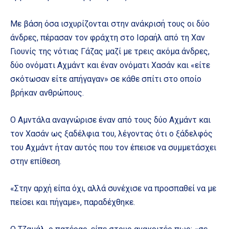
Με βάση όσα ισχυρίζονται στην ανάκρισή τους οι δύο
άνδρες, πέρασαν τον φράχτη στο Ισραήλ από τη Χαν
Γιουνίς της νότιας Γάζας μαζί με τρεις ακόμα άνδρες,
δύο ονόματι Αχμάντ και έναν ονόματι Χασάν και «είτε
σκότωσαν είτε απήγαγαν» σε κάθε σπίτι στο οποίο
βρήκαν ανθρώπους.
Ο Αμντάλα αναγνώρισε έναν από τους δύο Αχμάντ και
τον Χασάν ως ξαδέλφια του, λέγοντας ότι ο ξάδελφός
του Αχμάντ ήταν αυτός που τον έπεισε να συμμετάσχει
στην επίθεση.
«Στην αρχή είπα όχι, αλλά συνέχισε να προσπαθεί να με
πείσει και πήγαμε», παραδέχθηκε.