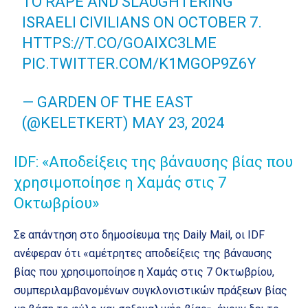
TO RAPE AND SLAUGHTERING
ISRAELI CIVILIANS ON OCTOBER 7.
HTTPS://T.CO/GOAIXC3LME
PIC.TWITTER.COM/K1MGOP9Z6Y
— GARDEN OF THE EAST
(@KELETKERT)
MAY 23, 2024
IDF: «Αποδείξεις της βάναυσης βίας που
χρησιμοποίησε η Χαμάς στις 7
Οκτωβρίου»
Σε απάντηση στο δημοσίευμα της Daily Mail, οι IDF
ανέφεραν ότι «αμέτρητες αποδείξεις της βάναυσης
βίας που χρησιμοποίησε η Χαμάς στις 7 Οκτωβρίου,
συμπεριλαμβανομένων συγκλονιστικών πράξεων βίας