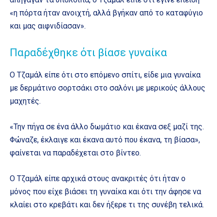
«η πόρτα ήταν ανοιχτή, αλλά βγήκαν από το καταφύγιο
και μας αιφνιδίασαν».
Παραδέχθηκε ότι βίασε γυναίκα
Ο Τζαμάλ είπε ότι στο επόμενο σπίτι, είδε μια γυναίκα
με δερμάτινο σορτσάκι στο σαλόνι με μερικούς άλλους
μαχητές.
«Την πήγα σε ένα άλλο δωμάτιο και έκανα σεξ μαζί της.
Φώναζε, έκλαιγε και έκανα αυτό που έκανα, τη βίασα»,
φαίνεται να παραδέχεται στο βίντεο.
Ο Τζαμάλ είπε αρχικά στους ανακριτές ότι ήταν ο
μόνος που είχε βιάσει τη γυναίκα και ότι την άφησε να
κλαίει στο κρεβάτι και δεν ήξερε τι της συνέβη τελικά.