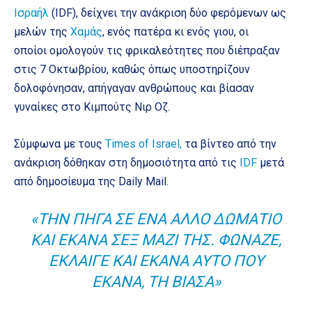
Ισραήλ
(IDF), δείχνει την ανάκριση δύο φερόμενων ως
μελών της
Χαμάς
, ενός πατέρα κι ενός γιου, οι
οποίοι ομολογούν τις φρικαλεότητες που διέπραξαν
στις 7 Οκτωβρίου, καθώς όπως υποστηρίζουν
δολοφόνησαν, απήγαγαν ανθρώπους και βίασαν
γυναίκες στο Κιμπούτς Νιρ Οζ.
Σύμφωνα με τους
Times of Israel,
τα βίντεο από την
ανάκριση δόθηκαν στη δημοσιότητα από τις
IDF
μετά
από δημοσίευμα της Daily Mail.
«ΤΗΝ ΠΉΓΑ ΣΕ ΈΝΑ ΆΛΛΟ ΔΩΜΆΤΙΟ
ΚΑΙ ΈΚΑΝΑ ΣΕΞ ΜΑΖΊ ΤΗΣ. ΦΏΝΑΖΕ,
ΈΚΛΑΙΓΕ ΚΑΙ ΈΚΑΝΑ ΑΥΤΌ ΠΟΥ
ΈΚΑΝΑ, ΤΗ ΒΊΑΣΑ»