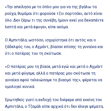
«Την απείλησα με το όπλο μου για να της βγάλω τα
ρούχα, θυμάμαι ότι φορούσε τζιν σορτσάκι, αυτό είναι
όλο. Δεν ξέρω τι της συνέβη, ήμουν εκεί για δεκαπέντε
λεπτά και μετά έφυγα», είπε ακόμα.
Ο Αμπντάλα, ωστόσο, ισχυρίστηκε ότι αυτός και ο
ξάδελφός του, ο Αχμάντ, βίασαν επίσης τη γυναίκα και
ότι ο πατέρας του τη σκότωσε.
«Ο πατέρας μου τη βίασε, μετά εγώ και μετά ο Αχμάντ
και μετά φύγαμε, αλλά ο πατέρας μου σκότωσε τη
γυναίκα αφού τελειώσαμε το βιασμό της», φέρεται να
ομολογεί κυνικά.
Ερωτηθείς γιατί η εκδοχή του διέφερε από εκείνη του
Αμπντάλα, ο Τζαμάλ είπε αρχικά ότι δεν έλεγε ψέματα,