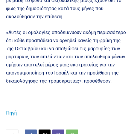
με βάση το φύλο και σεξουαλικής βίας», έχουν δει το
φως της δημοσιότητας κατά τους μήνες που
ακολούθησαν την επίθεση.
«Αυτές οι ομολογίες αποδεικνύουν ακόμη περισσότερο
ότι κάθε προσπάθεια να αρνηθεί κανείς τη φρίκη της
7ης Οκτωβρίου και να απαξιώσει τις μαρτυρίες των
μαρτύρων, των επιζώντων και των απελευθερωμένων
ομήρων αποτελεί μέρος μιας εκστρατείας για την
απονομιμοποίηση του Ισραήλ και την προώθηση της
δικαιολόγησης της τρομοκρατίας», προσέθεσαν.
Πηγή