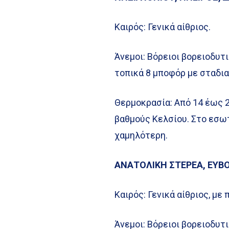
Καιρός: Γενικά αίθριος.
Άνεμοι: Βόρειοι βορειοδυτι
τοπικά 8 μποφόρ με σταδι
Θερμοκρασία: Από 14 έως 2
βαθμούς Κελσίου. Στο εσωτ
χαμηλότερη.
ΑΝΑΤΟΛΙΚΗ ΣΤΕΡΕΑ, ΕΥΒ
Καιρός: Γενικά αίθριος, μ
Άνεμοι: Βόρειοι βορειοδυτι