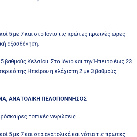
κοί 5 με 7 και στο Ιόνιο τις πρώτες πρωινές ώρες
ακή εξασθένηση.
5 βαθμούς Κελσίου. Στο Ιόνιο και την Ήπειρο έως 23
ερικό της Ηπείρου η ελάχιστη 2 με 3 βαθμούς
ΟΙΑ, ΑΝΑΤΟΛΙΚΗ ΠΕΛΟΠΟΝΝΗΣΟΣ
ε πρόσκαιρες τοπικές νεφώσεις.
κοί 5 με 7 και στα ανατολικά και νότια τις πρώτες