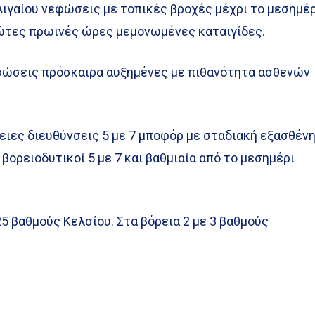
Αιγαίου νεφώσεις με τοπικές βροχές μέχρι το μεσημέ
ρώτες πρωινές ώρες μεμονωμένες καταιγίδες.
φώσεις πρόσκαιρα αυξημένες με πιθανότητα ασθενών
ρειες διευθύνσεις 5 με 7 μποφόρ με σταδιακή εξασθέν
 βορειοδυτικοί 5 με 7 και βαθμιαία από το μεσημέρι
5 βαθμούς Κελσίου. Στα βόρεια 2 με 3 βαθμούς