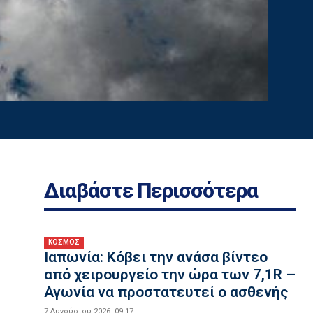
Διαβάστε Περισσότερα
ΚΟΣΜΟΣ
Ιαπωνία: Κόβει την ανάσα βίντεο
από χειρουργείο την ώρα των 7,1R –
Αγωνία να προστατευτεί ο ασθενής
7 Αυγούστου 2026, 09:17