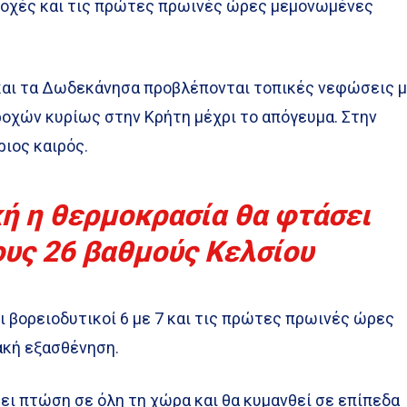
ροχές και τις πρώτες πρωινές ώρες μεμονωμένες
 και τα Δωδεκάνησα προβλέπονται τοπικές νεφώσεις 
οχών κυρίως στην Κρήτη μέχρι το απόγευμα. Στην
ιος καιρός.
κή η θερμοκρασία θα φτάσει
ους 26 βαθμούς Κελσίου
οι βορειοδυτικοί 6 με 7 και τις πρώτες πρωινές ώρες
ακή εξασθένηση.
ει πτώση σε όλη τη χώρα και θα κυμανθεί σε επίπεδα