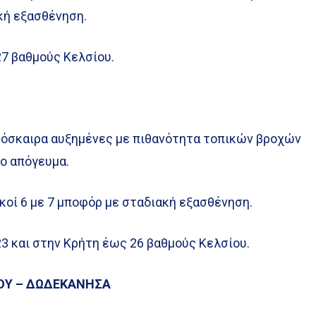
κή εξασθένηση.
27 βαθμούς Κελσίου.
ρόσκαιρα αυξημένες με πιθανότητα τοπικών βροχών
το απόγευμα.
ικοί 6 με 7 μποφόρ με σταδιακή εξασθένηση.
3 και στην Κρήτη έως 26 βαθμούς Κελσίου.
ΙΟΥ – ΔΩΔΕΚΑΝΗΣΑ