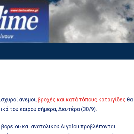
 ισχυροί άνεμοι,
βροχές και κατά τόπους καταιγίδες
θα
ικά του καιρού σήμερα, Δευτέρα (30/9).
υ βορείου και ανατολικού Αιγαίου προβλέπονται