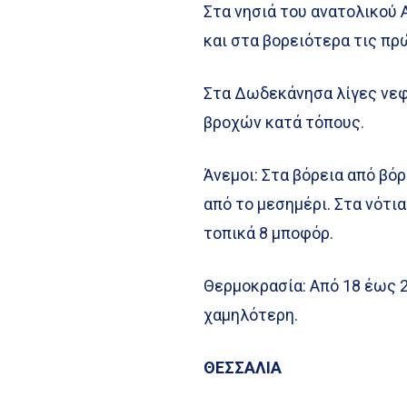
Στα νησιά του ανατολικού 
και στα βορειότερα τις π
Στα Δωδεκάνησα λίγες νε
βροχών κατά τόπους.
Άνεμοι: Στα βόρεια από βό
από το μεσημέρι. Στα νότια
τοπικά 8 μποφόρ.
Θερμοκρασία: Από 18 έως 2
χαμηλότερη.
ΘΕΣΣΑΛΙΑ