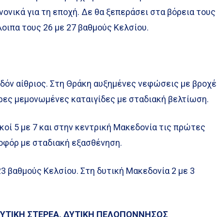
νονικά για τη εποχή. Δε θα ξεπεράσει στα βόρεια τους
λοιπα τους 26 με 27 βαθμούς Κελσίου.
εδόν αίθριος. Στη Θράκη αυξημένες νεφώσεις με βροχ
ρες μεμονωμένες καταιγίδες με σταδιακή βελτίωση.
ικοί 5 με 7 και στην κεντρική Μακεδονία τις πρώτες
οφόρ με σταδιακή εξασθένηση.
3 βαθμούς Κελσίου. Στη δυτική Μακεδονία 2 με 3
 ΔΥΤΙΚΗ ΣΤΕΡΕΑ, ΔΥΤΙΚΗ ΠΕΛΟΠΟΝΝΗΣΟΣ