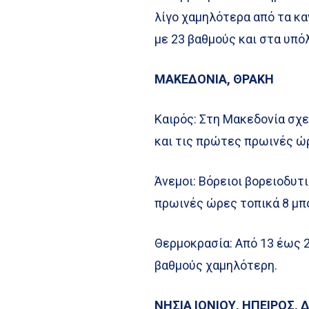
λίγο χαμηλότερα από τα κα
με 23 βαθμούς και στα υπό
ΜΑΚΕΔΟΝΙΑ, ΘΡΑΚΗ
Καιρός: Στη Μακεδονία σχ
και τις πρώτες πρωινές ώ
Άνεμοι: Βόρειοι βορειοδυτ
πρωινές ώρες τοπικά 8 μπ
Θερμοκρασία: Από 13 έως 2
βαθμούς χαμηλότερη.
ΝΗΣΙΑ ΙΟΝΙΟΥ, ΗΠΕΙΡΟΣ,