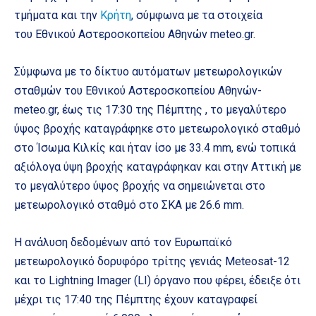
τμήματα και την
Κρήτη
, σύμφωνα με τα στοιχεία
του Εθνικού Αστεροσκοπείου Αθηνών meteo.gr.
Σύμφωνα με το δίκτυο αυτόματων μετεωρολογικών
σταθμών του Εθνικού Αστεροσκοπείου Αθηνών-
meteo.gr, έως τις 17:30 της Πέμπτης , το μεγαλύτερο
ύψος βροχής καταγράφηκε στο μετεωρολογικό σταθμό
στο Ίσωμα Κιλκίς και ήταν ίσο με 33.4 mm, ενώ τοπικά
αξιόλογα ύψη βροχής καταγράφηκαν και στην Αττική με
το μεγαλύτερο ύψος βροχής να σημειώνεται στο
μετεωρολογικό σταθμό στο ΣΚΑ με 26.6 mm.
Η ανάλυση δεδομένων από τον Ευρωπαϊκό
μετεωρολογικό δορυφόρο τρίτης γενιάς Meteosat-12
και το Lightning Imager (LI) όργανο που φέρει, έδειξε ότι
μέχρι τις 17:40 της Πέμπτης έχουν καταγραφεί