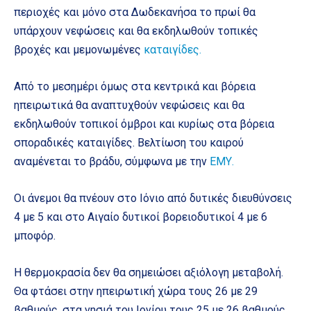
περιοχές και μόνο στα Δωδεκανήσα το πρωί θα
υπάρχουν νεφώσεις και θα εκδηλωθούν τοπικές
βροχές και μεμονωμένες
καταιγίδες.
Από το μεσημέρι όμως στα κεντρικά και βόρεια
ηπειρωτικά θα αναπτυχθούν νεφώσεις και θα
εκδηλωθούν τοπικοί όμβροι και κυρίως στα βόρεια
σποραδικές καταιγίδες. Βελτίωση του καιρού
αναμένεται το βράδυ, σύμφωνα με την
ΕΜΥ.
Οι άνεμοι θα πνέουν στο Ιόνιο από δυτικές διευθύνσεις
4 με 5 και στο Αιγαίο δυτικοί βορειοδυτικοί 4 με 6
μποφόρ.
Η θερμοκρασία δεν θα σημειώσει αξιόλογη μεταβολή.
Θα φτάσει στην ηπειρωτική χώρα τους 26 με 29
βαθμούς, στα νησιά του Ιονίου τους 25 με 26 βαθμούς,