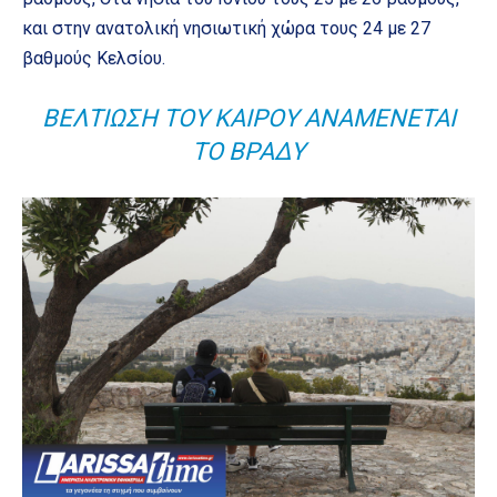
και στην ανατολική νησιωτική χώρα τους 24 με 27
βαθμούς Κελσίου.
ΒΕΛΤΊΩΣΗ ΤΟΥ ΚΑΙΡΟΎ ΑΝΑΜΈΝΕΤΑΙ
ΤΟ ΒΡΆΔΥ