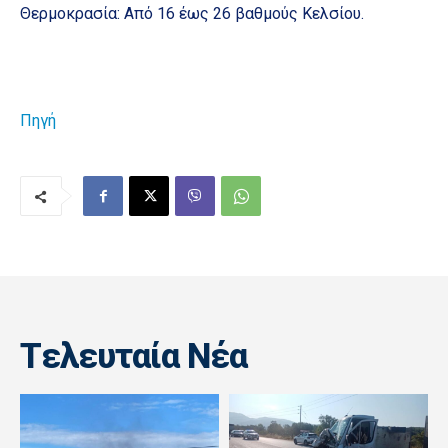
Θερμοκρασία: Από 16 έως 26 βαθμούς Κελσίου.
Πηγή
Tελευταία Nέα