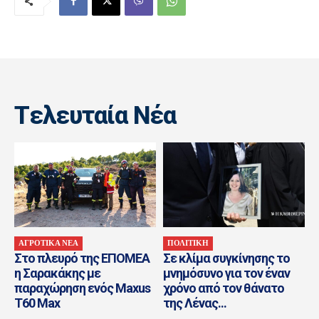
Tελευταία Nέα
ΑΓΡΟΤΙΚΑ ΝΕΑ
ΠΟΛΙΤΙΚΗ
Στο πλευρό της ΕΠΟΜΕΑ
Σε κλίμα συγκίνησης το
η Σαρακάκης με
μνημόσυνο για τον έναν
παραχώρηση ενός Maxus
χρόνο από τον θάνατο
T60 Max
της Λένας...