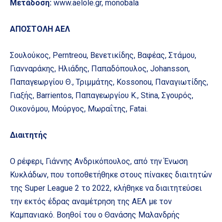
Μετάδοση:
www.aelole.gr, monobala
ΑΠΟΣΤΟΛΗ ΑΕΛ
Σουλούκος, Perntreou, Βενετικίδης, Βαφέας, Στάμου,
Γιανναράκης, Ηλιάδης, Παπαδόπουλος, Johansson,
Παπαγεωργίου Θ., Τριμμάτης, Kossonou, Παναγιωτίδης,
Γιαξής, Barrientos, Παπαγεωργίου Κ., Stina, Σγουρός,
Οικονόμου, Μούργος, Μωραΐτης, Fatai.
Διαιτητής
Ο ρέφερι, Γιάννης Ανδρικόπουλος, από την Ένωση
Κυκλάδων, που τοποθετήθηκε στους πίνακες διαιτητών
της Super League 2 το 2022, κλήθηκε να διαιτητεύσει
την εκτός έδρας αναμέτρηση της ΑΕΛ με τον
Καμπανιακό. Βοηθοί του ο Θανάσης Μαλανδρής