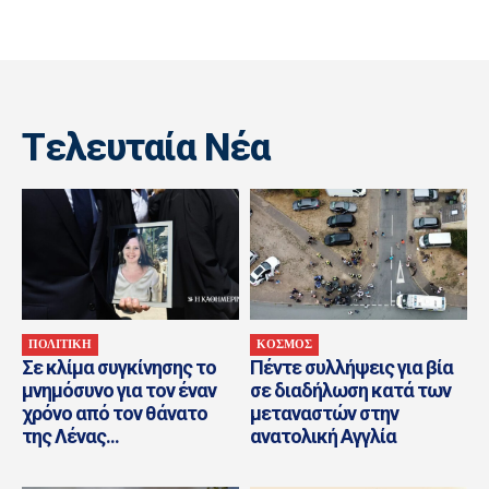
Tελευταία Nέα
ΠΟΛΙΤΙΚΗ
ΚΟΣΜΟΣ
Σε κλίμα συγκίνησης το
Πέντε συλλήψεις για βία
μνημόσυνο για τον έναν
σε διαδήλωση κατά των
χρόνο από τον θάνατο
μεταναστών στην
της Λένας...
ανατολική Αγγλία