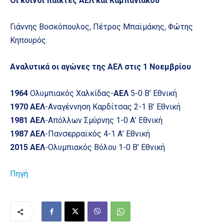
Οι κοινοί παίκτες ΑΕΛ και Καμπανιακού
Γιάννης Βοσκόπουλος, Πέτρος Μπαϊμάκης, Φώτης
Κηπουρός.
Αναλυτικά οι αγώνες της ΑΕΛ στις 1 Νοεμβρίου
1964
Ολυμπιακός Χαλκίδας-
ΑΕΛ
5-0 Β’ Εθνική
1970
ΑΕΛ
-Αναγέννηση Καρδίτσας 2-1 Β’ Εθνική
1981
ΑΕΛ
-Απόλλων Σμύρνης 1-0 Α’ Εθνική
1987
ΑΕΛ
-Πανσερραϊκός 4-1 Α’ Εθνική
2015 ΑΕΛ
-Ολυμπιακός Βόλου 1-0 Β’ Εθνική
Πηγή