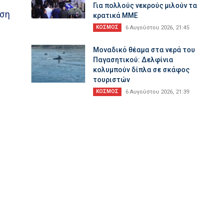
Για πολλούς νεκρούς μιλούν τα
ύση
κρατικά ΜΜΕ
ΚΟΣΜΟΣ
6 Αυγούστου 2026, 21:45
Μοναδικό θέαμα στα νερά του
Παγασητικού: Δελφίνια
κολυμπούν δίπλα σε σκάφος
τουριστών
ΚΟΣΜΟΣ
6 Αυγούστου 2026, 21:39