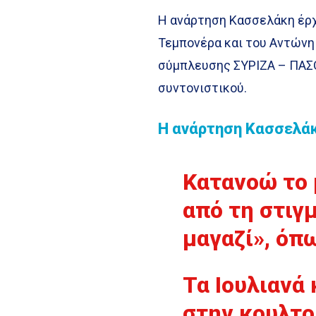
Η ανάρτηση Κασσελάκη έρχ
Τεμπονέρα και του Αντώνη 
σύμπλευσης ΣΥΡΙΖΑ – ΠΑΣΟ
συντονιστικού.
Η ανάρτηση Κασσελάκ
Κατανοώ το 
από τη στιγ
μαγαζί», όπ
Τα Ιουλιανά 
στην κουλτο