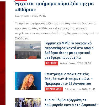
Έρχεται τριήμερο κύμα ζέστης με
«40άρια»
6 Αυγούστου 2026, 22:16
Το πρώτο ισχυρό κύμα ζέστης του Αυγούστου βρίσκεται
προ των πυλών, καθώς οι τελευταίες προγνώσεις
συγκλίνουν σε σημαντική άνοδο της θερμοκρασίας από το
Σάββατο...
Γερμανικά ΜΜΕ:Το ουκρανικό
αεροσκάφος κοντά στο οποίο
βρέθηκε drone με εκρηκτικά
μετέφερε πυρομαχικά
ΚΟΣΜΟΣ
6 Αυγούστου 2026, 21:50
Επιστρέφει ο πολιτιστικός
θεσμός των «Ηπειρωτικών» –
Πρεμιέρα στις 22 Αυγούστου
ΠΟΛΙΤΙΣΜΟΣ
6 Αυγούστου 2026, 21:47
Συρία: Βόμβα εξερράγη σε
λεωφορείο κοντά στη Δαμασκό –