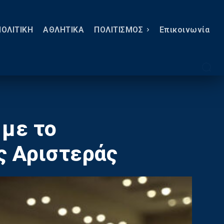
ΠΟΛΙΤΙΚΗ
ΑΘΛΗΤΙΚΑ
ΠΟΛΙΤΙΣΜΟΣ
Eπικοινωνία
 με το
ς Αριστεράς