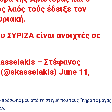
ς λαός τούς έδειξε τον
υριακή.
υ ΣΥΡΙΖΑ είναι ανοιχτές σε
Kasselakis – Στέφανος
(@skasselakis)
June 11,
 πρόσωπό μου από τη στιγμή που τους “πήρα το μαγαζί
ΖΑ.