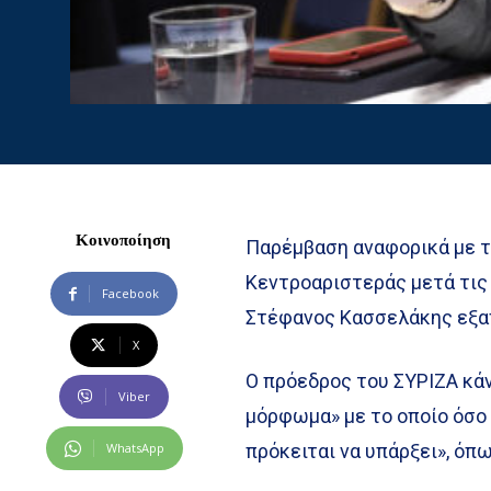
Κοινοποίηση
Παρέμβαση αναφορικά με τ
Κεντροαριστεράς μετά τις
Facebook
Στέφανος Κασσελάκης εξαπ
X
Ο πρόεδρος του ΣΥΡΙΖΑ κάν
Viber
μόρφωμα» με το οποίο όσο 
WhatsApp
πρόκειται να υπάρξει», όπ