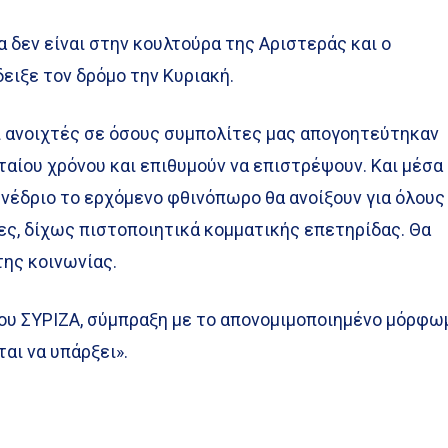
α δεν είναι στην κουλτούρα της Αριστεράς και ο
ειξε τον δρόμο την Κυριακή.
αι ανοιχτές σε όσους συμπολίτες μας απογοητεύτηκαν
αίου χρόνου και επιθυμούν να επιστρέψουν. Και μέσα
νέδριο το ερχόμενο φθινόπωρο θα ανοίξουν για όλους
ες, δίχως πιστοποιητικά κομματικής επετηρίδας. Θα
της κοινωνίας.
του ΣΥΡΙΖΑ, σύμπραξη με το απονομιμοποιημένο μόρφω
ται να υπάρξει».