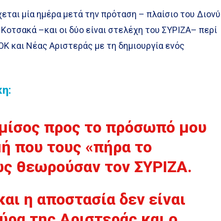
εται μία ημέρα μετά την πρόταση – πλαίσιο του Διον
Κοτσακά –και οι δύο είναι στελέχη του ΣΥΡΙΖΑ– περί
Κ και Νέας Αριστεράς με τη δημιουργία ενός
η:
μίσος προς το πρόσωπό μου
μή που τους «πήρα το
ως θεωρούσαν τον ΣΥΡΙΖΑ.
και η αποστασία δεν είναι
ύρα της Αριστεράς και ο