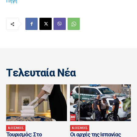
Πηγή
Tελευταία Nέα
ΚΟΣΜΟΣ
ΚΟΣΜΟΣ
Τουρισμός: Στο
Οι αρχές της Ισπανίας