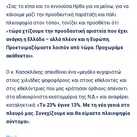
«Σας το είπα και το εννοούσα.Ηρθα για να μείνω, για να
κάνουμε μαζί την προοδευτική παράταξη και πάλι
πλειοψηφία στον τόπο», τονίζει και προσθέτει ότι
«
τώρα χτίζουμε την προοδευτική αριστεία που έχει
ανάγκη η Ελλάδα – αλλά πλέον και η Ευρώπη.
Προετοιμαζόμαστε λοιπόν από τώρα. Προχωράμε
ακάθεκτοι».
Ο κ. Κασσελάκης απευθύνει ένα «μεγάλο ευχαριστώ
στους χιλιάδες ψηφοφόρους και στους εθελοντές και
στις εθελόντριες που μας κράτησαν όρθιους απέναντι
στα αδιευκρίνιστα εκατομμύρια της Ν.Δ.» και αναφέρει
καταληκτικά:
«Το 23% έγινε 13%. Με τη νέα γενιά στο
πλευρό μας. Συνεχίζουμε και θα είμαστε πλειοψηφία
σύντομα».