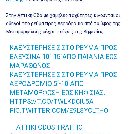
Στην Αττική Οδό με χαμηλές ταχύτητες κινούνται οι
οδηγοί στο ρεύμα προς Αεροδρόμιο από το ύψος της
Μεταμόρφωσης μέχρι το ύψος της Κηφισίας.
ΚΑΘΥΣΤΕΡΉΣΕΙΣ ΣΤΟ ΡΕΎΜΑ ΠΡΟΣ
ΕΛΕΥΣΊΝΑ 10΄-15΄ΑΠΌ ΠΑΙΑΝΊΑ ΈΩΣ
ΜΑΡΑΘΏΝΟΣ.
ΚΑΘΥΣΤΕΡΉΣΕΙΣ ΣΤΟ ΡΕΎΜΑ ΠΡΟΣ
ΑΕΡΟΔΡΌΜΙΟ 5΄-10΄ΑΠΌ
ΜΕΤΑΜΌΡΦΩΣΗ ΈΩΣ ΚΗΦΙΣΊΑΣ.
HTTPS://T.CO/TWLKDCIU5A
PIC.TWITTER.COM/E9L8YCLTHO
— ATTIKI ODOS TRAFFIC