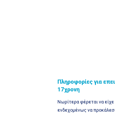
Πληροφορίες για επει
17χρονη
Νωρίτερα φέρεται να είχε 
ενδεχομένως να προκάλεσε