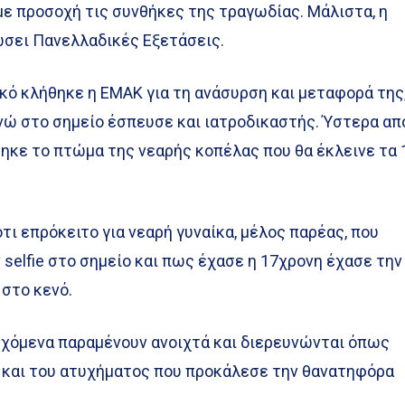
με προσοχή τις συνθήκες της τραγωδίας. Μάλιστα, η
ώσει Πανελλαδικές Εξετάσεις.
κό κλήθηκε η ΕΜΑΚ για τη ανάσυρση και μεταφορά της
ενώ στο σημείο έσπευσε και ιατροδικαστής. Ύστερα απ
ηκε το πτώμα της νεαρής κοπέλας που θα έκλεινε τα 
ι επρόκειτο για νεαρή γυναίκα, μέλος παρέας, που
 selfie στο σημείο και πως έχασε η 17χρονη έχασε την
 στο κενό.
δεχόμενα παραμένουν ανοιχτά και διερευνώνται όπως
ή και του ατυχήματος που προκάλεσε την θανατηφόρα