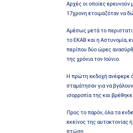
Αρχές οι οποίες ερευνούν 
17χρονη ετοιμαζόταν να δ
Αμέσως μετά το περιστατι
το ΕΚΑΒ και η Αστυνομία, 
περίπου δύο ώρες ανασύρθ
της χρόνια τον Ιούνιο.
Η πρώτη εκδοχή ανέφερε ότ
σταμάτησαν για να βγάλουν
ισορροπία της και βρέθηκε
Προς το παρόν, όλα τα εν
εκείνος της αυτοκτονίας 
πτώση.