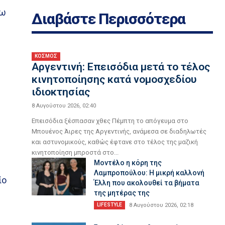
τω
Διαβάστε Περισσότερα
ΚΟΣΜΟΣ
Αργεντινή: Επεισόδια μετά το τέλος
κινητοποίησης κατά νομοσχεδίου
ιδιοκτησίας
8 Αυγούστου 2026, 02:40
Επεισόδια ξέσπασαν χθες Πέμπτη το απόγευμα στο
Μπουένος Άιρες της Αργεντινής, ανάμεσα σε διαδηλωτές
και αστυνομικούς, καθώς έφτανε στο τέλος της μαζική
κινητοποίηση μπροστά στο...
Μοντέλο η κόρη της
Λαμπροπούλου: H μικρή καλλονή
ίο
Έλλη που ακολουθεί τα βήματα
της μητέρας της
LIFESTYLE
8 Αυγούστου 2026, 02:18