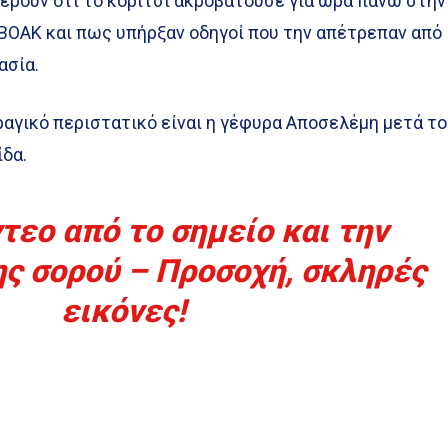
έρουν ότι το κορίτσι ακροβατούσε για ώρα πάνω στην
ΒΟΑΚ και πως υπήρξαν οδηγοί που την απέτρεπαν από
ασία.
ραγικό περιστατικό είναι η γέφυρα Αποσελέμη μετά το
ίδα.
τεο από το σημείο και την
ης σορού – Προσοχή, σκληρές
εικόνες!