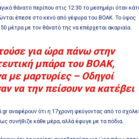
αγικό θάνατο περίπου στις 12:30 το μεσημέρι όταν κά
ώνται έπεσε στο κενό από γέφυρα του ΒΟΑΚ. Το ύψος
50 μέτρα με τον θάνατό της να επέρχεται ακαριαία.
ούσε για ώρα πάνω στην
ευτική μπάρα του ΒΟΑΚ,
 με μαρτυρίες – Οδηγοί
ν να την πείσουν να κατέβει
ti.gr αναφέρουν ότι η 17χρονη φεύγοντας από το σχολε
ως συνήθιζε κάθε μέρα, αλλά έφυγε με τα πόδια.