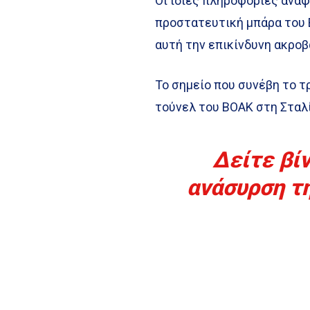
Οι ίδιες πληροφορίες αναφ
προστατευτική μπάρα του 
αυτή την επικίνδυνη ακροβ
Το σημείο που συνέβη το τ
τούνελ του ΒΟΑΚ στη Σταλ
Δείτε βίν
ανάσυρση τ