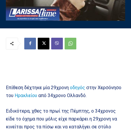
Επίθεση δέχτηκε μία 29χρονη
οδηγός
στην Χερσόνησο
του
Ηρακλείου
από 34χρονο Ολλανδό.
Ειδικότερα, χθες το πρωί της Πέμπτης, ο 34χρονος
είδε το όχημα που μόλις είχε παρκάρει η 29χρονη να
κινείται προς τα πίσω και να καταλήγει σε στύλο