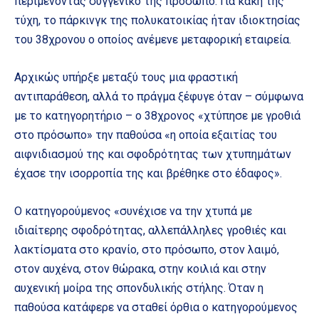
περιμένοντας συγγενικό της πρόσωπο. Για κακή της
τύχη, το πάρκινγκ της πολυκατοικίας ήταν ιδιοκτησίας
του 38χρονου ο οποίος ανέμενε μεταφορική εταιρεία.
Αρχικώς υπήρξε μεταξύ τους μια φραστική
αντιπαράθεση, αλλά το πράγμα ξέφυγε όταν – σύμφωνα
με το κατηγορητήριο – ο 38χρονος «χτύπησε με γροθιά
στο πρόσωπο» την παθούσα «η οποία εξαιτίας του
αιφνιδιασμού της και σφοδρότητας των χτυπημάτων
έχασε την ισορροπία της και βρέθηκε στο έδαφος».
Ο κατηγορούμενος «συνέχισε να την χτυπά με
ιδιαίτερης σφοδρότητας, αλλεπάλληλες γροθιές και
λακτίσματα στο κρανίο, στο πρόσωπο, στον λαιμό,
στον αυχένα, στον θώρακα, στην κοιλιά και στην
αυχενική μοίρα της σπονδυλικής στήλης. Όταν η
παθούσα κατάφερε να σταθεί όρθια ο κατηγορούμενος