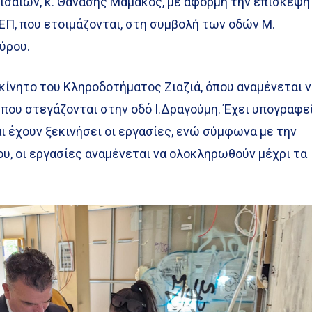
ισαίων, κ. Θανάσης Μαμάκος, με αφορμή την επίσκεψή
ΕΠ, που ετοιμάζονται, στη συμβολή των οδών Μ.
ύρου.
κίνητο του Κληροδοτήματος Ζιαζιά, όπου αναμένεται 
που στεγάζονται στην οδό Ι.Δραγούμη. Έχει υπογραφεί
ι έχουν ξεκινήσει οι εργασίες, ενώ σύμφωνα με την
υ, οι εργασίες αναμένεται να ολοκληρωθούν μέχρι τα