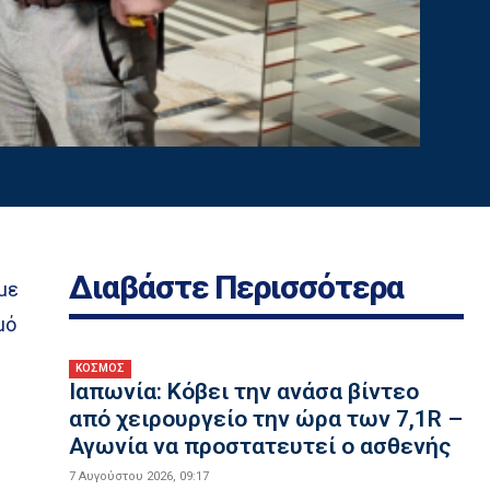
Διαβάστε Περισσότερα
 με
μό
ΚΟΣΜΟΣ
Ιαπωνία: Κόβει την ανάσα βίντεο
από χειρουργείο την ώρα των 7,1R –
Αγωνία να προστατευτεί ο ασθενής
7 Αυγούστου 2026, 09:17