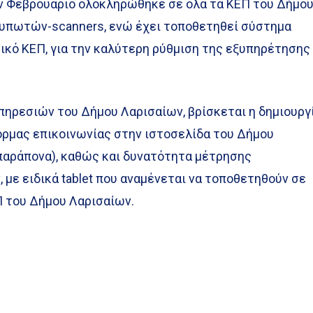
ον Φεβρουάριο ολοκληρώθηκε σε όλα τα ΚΕΠ του Δήμου
τυπωτών-scanners, ενώ έχει τοποθετηθεί σύστημα
ικό ΚΕΠ, για την καλύτερη ρύθμιση της εξυπηρέτησης
πηρεσιών του Δήμου Λαρισαίων, βρίσκεται η δημιουργ
όρμας επικοινωνίας στην ιστοσελίδα του Δήμου
παράπονα), καθώς και δυνατότητα μέτρησης
 με ειδικά tablet που αναμένεται να τοποθετηθούν σε
Π του Δήμου Λαρισαίων.