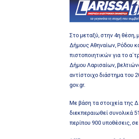
Στο μεταξύ, στην 4η θέση
Δήμους Αθηναίων, Ρόδου κα
πιστοποιητικών για το α΄τ
Δήμου Λαρισαίων, βελτιώνο
αντίστοιχο διάστημα του 2
gov.gr.
Με βάση τα στοιχεία της Δ
διεκπεραιωθεί συνολικά 51
περίπου 900 υποθέσεις, σε