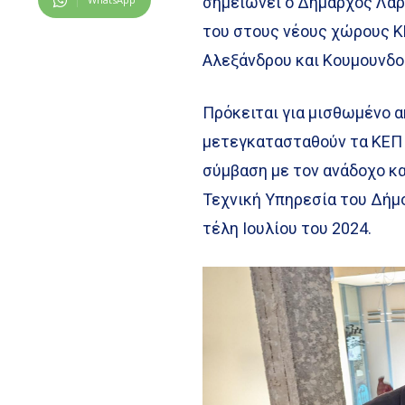
σημειώνει ο Δήμαρχος Λαρ
του στους νέους χώρους Κ
Αλεξάνδρου και Κουμουνδο
Πρόκειται για μισθωμένο α
μετεγκατασταθούν τα ΚΕΠ 
σύμβαση με τον ανάδοχο κα
Τεχνική Υπηρεσία του Δήμο
τέλη Ιουλίου του 2024.