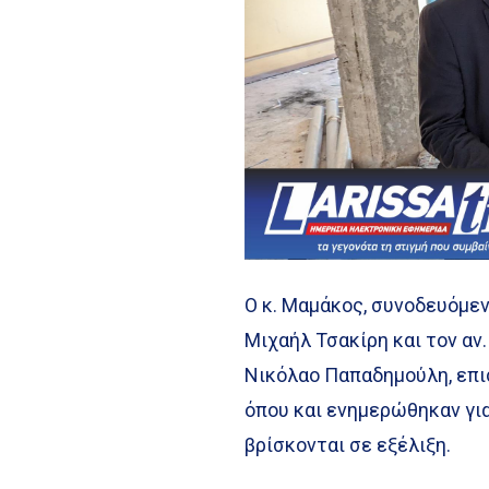
Ο κ. Μαμάκος, συνοδευόμε
Μιχαήλ Τσακίρη και τον αν
Νικόλαο Παπαδημούλη, επι
όπου και ενημερώθηκαν για
βρίσκονται σε εξέλιξη.