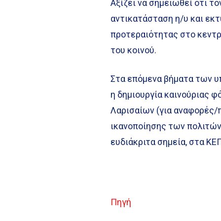
Αξίζει να σημειωθεί ότι τ
αντικατάσταση η/υ και εκ
προτεραιότητας στο κεντρ
του κοινού.
Στα επόμενα βήματα των υ
η δημιουργία καινούριας φ
Λαρισαίων (για αναφορές/
ικανοποίησης των πολιτών,
ευδιάκριτα σημεία, στα ΚΕ
Πηγή