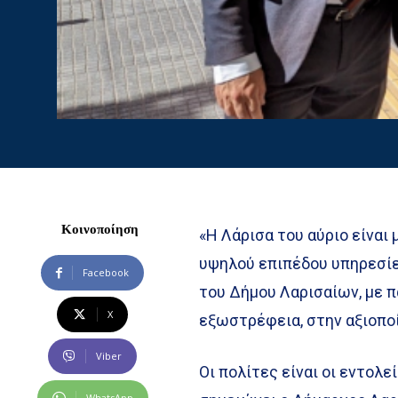
Κοινοποίηση
«Η Λάρισα του αύριο είναι 
υψηλού επιπέδου υπηρεσίε
Facebook
του Δήμου Λαρισαίων, με π
X
εξωστρέφεια, στην αξιοπο
Viber
Οι πολίτες είναι οι εντολ
WhatsApp