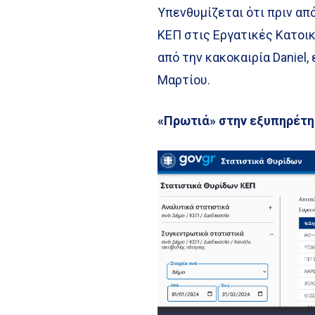
Υπενθυμίζεται ότι πριν α
ΚΕΠ στις Εργατικές Κατοικ
από την κακοκαιρία Daniel
Μαρτίου.
«Πρωτιά» στην εξυπηρέτ