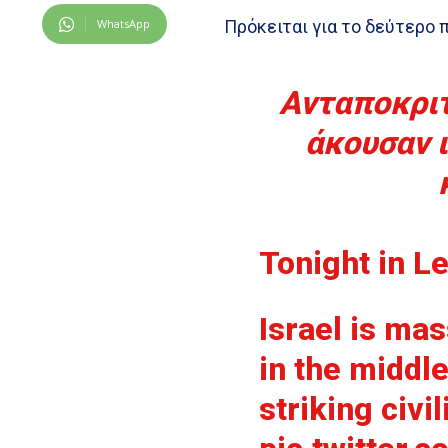
WhatsApp
Πρόκειται για το δεύτερο
Ανταποκρι
άκουσαν 
Tonight in Le
Israel is ma
in the middle
striking civi