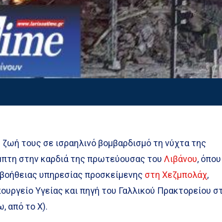
 ζωή τους σε ισραηλινό βομβαρδισμό τη νύχτα της
μπτη στην καρδιά της πρωτεύουσας του
Λιβάνου
, όπου
 βοήθειας υπηρεσίας προσκείμενης
στη Χεζμπολάχ
,
ουργείο Υγείας και πηγή του Γαλλικού Πρακτορείου σ
, από το Χ).