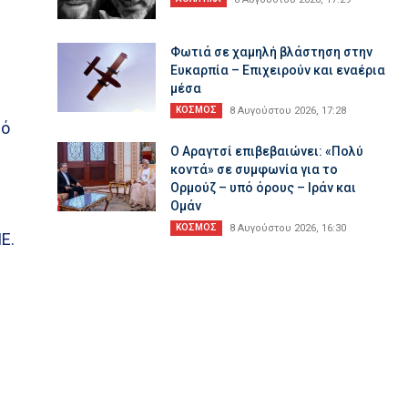
Φωτιά σε χαμηλή βλάστηση στην
Ευκαρπία – Επιχειρούν και εναέρια
μέσα
ΚΟΣΜΟΣ
8 Αυγούστου 2026, 17:28
μό
Ο Αραγτσί επιβεβαιώνει: «Πολύ
κοντά» σε συμφωνία για το
Ορμούζ – υπό όρους – Ιράν και
Ομάν
ΚΟΣΜΟΣ
8 Αυγούστου 2026, 16:30
Ε.