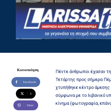
Κοινοποίηση
Πέντε άνθρωποι έχασαν τη
Τετάρτης προς σήμερα Πέ
Facebook
χτυπήθηκε κέντρο άμεσης
X
σύμφωνα με το λιβανικό υπ
κίνημα (φωτογραφία, επάνω
Viber