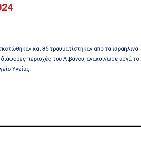
024
σκοτώθηκαν και 85 τραυματίστηκαν από τα ισραηλινά
 διάφορες περιοχές του Λιβάνου, ανακοίνωσε αργά το
γείο Υγείας.