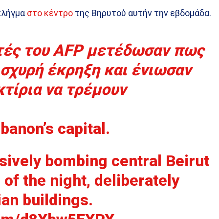
 πλήγμα
στο κέντρο
της Βηρυτού αυτήν την εβδομάδα.
τές του AFP μετέδωσαν πως
ισχυρή έκρηξη και ένιωσαν
κτίρια να τρέμουν
banon’s capital.
ssively bombing central Beirut
 of the night, deliberately
lian buildings.