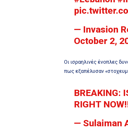
pic.twitter
— Invasion R
October 2, 2
Οι ισραηλινές ένοπλες δυν
πως εξαπέλυσαν «στοχευμέ
BREAKING: 
RIGHT NOW!
— Sulaiman 