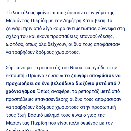
Τίτλοι τέλους φαίνεται πως έπεσαν στον γάμο της
Μαριάντας Πιερίδη με τον Δημήτρη Κατριβέση. Το
ζευγάρι πριν από λίγο καιρό αντιμετώπισε σύννεφα στη
σχέση του και έκανε προσπάθειες επανασύνδεσης,
ωστόσο, όπως όλα δείχνουν, οι δυο τους αποφάσισαν
να τραβήξουν δρόμους χωριστούς.
Σύμφωνα με το ρεπορτάζ του Νίκου Γεωργιάδη στην
εκπομπή «Πρωινό Σουσου»
το ζευγάρι αποφάσισε να
προχωρήσει σε ένα βελούδινο διαζύγιο μετά από 7
χρόνια γάμου
. Όπως αναφέρει το ρεπορτάζ μετά από
προσπάθειες επανασύνδεσης οι δυο τους αποφάσισαν
να τραβήξουν δρόμους χωριστούς στην προσωπική
τους ζωή. Βασικό μέλημά τους είναι ο γιος της
Μαριάντας Πιερίδη που είναι πολύ δεμένος με τον
Δημήτρη Κατριβέση.