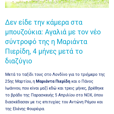
Δεν είδε την κάμερα στα
μπουζούκια: Αγαλιά με τον νέο
σύντροφό της η Μαριάντα
Πιερίδη, 4 μήνες μετά το
διαζύγιο
Mετά το ταξίδι τους στο Λονδίνο για το τριήμερο της
25ης Μαρτίου, η
Μαριάντα Πιερίδη
και ο Πάνος
Ιωάννου, που είναι μαζί εδώ και τρεις μήνες, βρέθηκε
το βράδυ της Παρασκευής 5 Απριλίου στο ΝΟΧ, όπου
διασκέδασαν με τις επιτυχίες του Αντώνη Ρέμου και
της Ελένης Φουρέιρα.