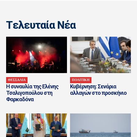
Tελευταία Nέα
ΘΕΣΣΑΛΙΑ
ΠΟΛΙΤΙΚΗ
H συναυλία της Ελένης
Κυβέρνηση: Σενάρια
Τσαλιγοπούλου στη
αλλαγών στο προσκήνιο
Φαρκαδόνα