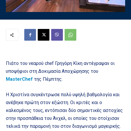
Πιάτο του νεαρού chef Γρηγόρη Κίκη αντέγραψαν οι
υποψήφιοι στη Δοκιμασία Αποχώρησης του
MasterChef
της Πέμπτης.
Η Χριστίνα συγκέντρωσε πολύ υψηλή βαθμολογία και
ανέβηκε πρώτη στον εξώστη. Οι κριτές και ο
καλεσμένος τους, εντόπισαν δύο σημαντικές αστοχίες
στην προσπάθεια του Άνχελ, οι οποίες του στοίχισαν
τελικά την παραμονή του στον διαγωνισμό μαγειρκής.