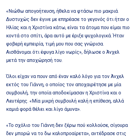
«Νιώθω απογοήτευση, ήθελα να φτάσω πιο μακριά.
Δυστυχώς δεν έγινε με επηρέασε το γεγονός ότι ήταν ο
Ηλίας και η Χριστίνα κάτω, είναι τα άτομα που είμαι πιο
κοντά στο σπίτι, άρα αυτό με έριξε ψυχολογικά. Ήταν
φοβερή εμπειρία, τιμή μου που σας γνώρισα.
Αισθάνομαι ότι έφυγα λίγο νωρίς», δήλωσε ο Άνχελ
μετά την αποχώρησή του.
Όλοι είχαν να πουν από έναν καλό λόγο για τον Άνχελ
εκτός του Γιάννη, ο οποίος τον αποχαιρέτησε με μία
συμβουλή, την οποία αποδοκίμασαν η Χριστίνα και ο
Λευτέρης. «Μία μικρή συμβουλή καλή η επίθεση, αλλά
καμιά φορά θέλει και λίγο άμυνα».
«Το σχόλιο του Γιάννη δεν ξέρω πού κολλούσε, σίγουρα
δεν μπορώ να το δω καλοπροαίρετα», αντέδρασε στις