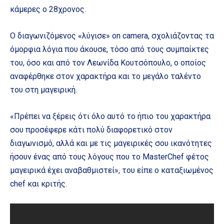
κάμερες ο 28χρονος.
Ο διαγωνιζόμενος «λύγισε» on camera, σχολιάζοντας τα
όμορφια λόγια που άκουσε, τόσο από τους συμπαίκτες
του, όσο και από τον Λεωνίδα Κουτσόπουλο, ο οποίος
αναφέρθηκε στον χαρακτήρα και το μεγάλο ταλέντο
του στη μαγειρική.
«Πρέπει να ξέρεις ότι όλο αυτό το ήπιο του χαρακτήρα
σου προσέφερε κάτι πολύ διαφορετικό στον
διαγωνισμό, αλλά και με τις μαγειρικές σου ικανότητες
ήσουν ένας από τους λόγους που το MasterChef φέτος
μαγειρικά έχει αναβαθμιστεί», του είπε ο καταξιωμένος
chef και κριτής.