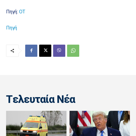
Πηγή:
ΟΤ
Πηγή
Tελευταία Nέα