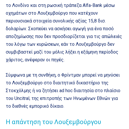
το Λονδίνο και στη ρωσική τράπεζα Alfa-Bank μέσω
οχημάτων στο Λουξεμβούργο που κατέχουν
περιουσιακά στοιχεία συνολικής αξίας 15,8 δισ.
δολαρίων. Σκοπεύει να ασκήσει αγωγή για ένα ποσό
αποζημίωσης που δεν προσδιορίζεται για τις απώλειές
του λόγω των κυρώσεων, εάν το Λουξεμβούργο δεν
συμβιβαστεί μαζί του μόλις λήξει η εξάμηνη περίοδος
χάριτος, ανέφεραν οι πηγές.
Σύμφωνα με τη συνθήκη, ο Φρίντμαν μπορεί να μηνύσει
το Λουξεμβούργο στο διαιτητικό δικαστήριο της
Στοκχόλμης ή να ζητήσει ad hoc διαιτησία στο πλαίσιο
του Uncitral, της επιτροπής των Ηνωμένων Εθνών για
το διεθνές εμπορικό δίκαιο.
Η απάντηση του Λουξεμβούργου