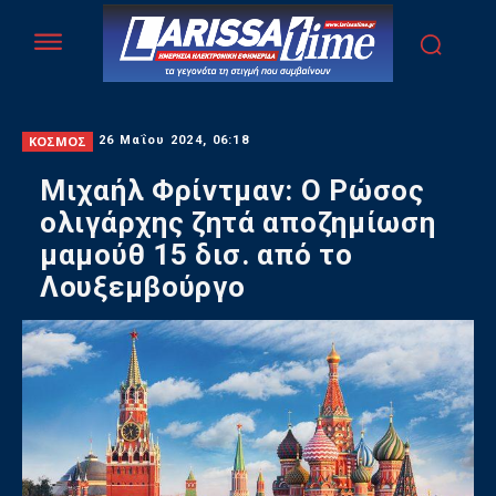
ΚΟΣΜΟΣ
26 Μαΐου 2024, 06:18
Μιχαήλ Φρίντμαν: Ο Ρώσος
ολιγάρχης ζητά αποζημίωση
μαμούθ 15 δισ. από το
Λουξεμβούργο