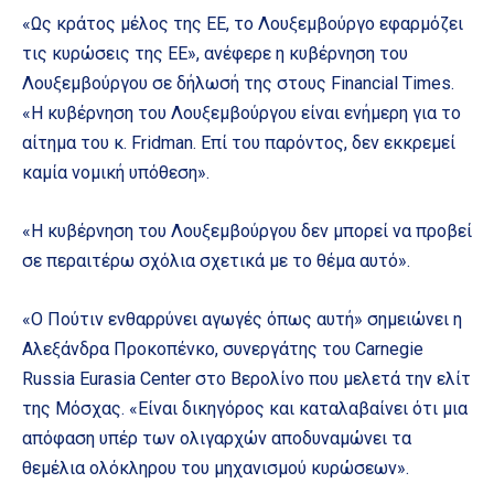
«Ως κράτος μέλος της ΕΕ, το Λουξεμβούργο εφαρμόζει
τις κυρώσεις της ΕΕ», ανέφερε η κυβέρνηση του
Λουξεμβούργου σε δήλωσή της στους Financial Times.
«Η κυβέρνηση του Λουξεμβούργου είναι ενήμερη για το
αίτημα του κ. Fridman. Επί του παρόντος, δεν εκκρεμεί
καμία νομική υπόθεση».
«Η κυβέρνηση του Λουξεμβούργου δεν μπορεί να προβεί
σε περαιτέρω σχόλια σχετικά με το θέμα αυτό».
«Ο Πούτιν ενθαρρύνει αγωγές όπως αυτή» σημειώνει η
Αλεξάνδρα Προκοπένκο, συνεργάτης του Carnegie
Russia Eurasia Center στο Βερολίνο που μελετά την ελίτ
της Μόσχας. «Είναι δικηγόρος και καταλαβαίνει ότι μια
απόφαση υπέρ των ολιγαρχών αποδυναμώνει τα
θεμέλια ολόκληρου του μηχανισμού κυρώσεων».