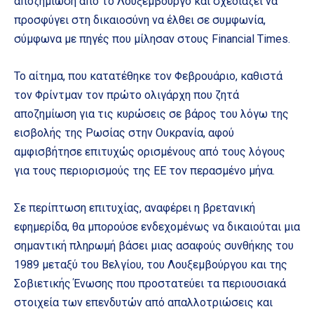
αποζημίωση από το Λουξεμβούργο και σχεδιάζει να
προσφύγει στη δικαιοσύνη να έλθει σε συμφωνία,
σύμφωνα με πηγές που μίλησαν στους Financial Times.
Το αίτημα, που κατατέθηκε τον Φεβρουάριο, καθιστά
τον Φρίντμαν τον πρώτο ολιγάρχη που ζητά
αποζημίωση για τις κυρώσεις σε βάρος του λόγω της
εισβολής της Ρωσίας στην Ουκρανία, αφού
αμφισβήτησε επιτυχώς ορισμένους από τους λόγους
για τους περιορισμούς της ΕΕ τον περασμένο μήνα.
Σε περίπτωση επιτυχίας, αναφέρει η βρετανική
εφημερίδα, θα μπορούσε ενδεχομένως να δικαιούται μια
σημαντική πληρωμή βάσει μιας ασαφούς συνθήκης του
1989 μεταξύ του Βελγίου, του Λουξεμβούργου και της
Σοβιετικής Ένωσης που προστατεύει τα περιουσιακά
στοιχεία των επενδυτών από απαλλοτριώσεις και