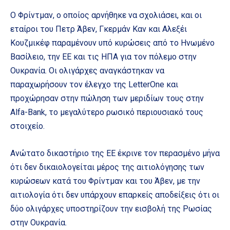
Ο Φρίντμαν, ο οποίος αρνήθηκε να σχολιάσει, και οι
εταίροι του Πετρ Άβεν, Γκερμάν Καν και Αλεξέι
Κουζμικέφ παραμένουν υπό κυρώσεις από το Ηνωμένο
Βασίλειο, την ΕΕ και τις ΗΠΑ για τον πόλεμο στην
Ουκρανία. Οι ολιγάρχες αναγκάστηκαν να
παραχωρήσουν τον έλεγχο της LetterOne και
προχώρησαν στην πώληση των μεριδίων τους στην
Alfa-Bank, το μεγαλύτερο ρωσικό περιουσιακό τους
στοιχείο.
Ανώτατο δικαστήριο της ΕΕ έκρινε τον περασμένο μήνα
ότι δεν δικαιολογείται μέρος της αιτιολόγησης των
κυρώσεων κατά του Φρίντμαν και του Άβεν, με την
αιτιολογία ότι δεν υπάρχουν επαρκείς αποδείξεις ότι οι
δύο ολιγάρχες υποστηρίζουν την εισβολή της Ρωσίας
στην Ουκρανία.