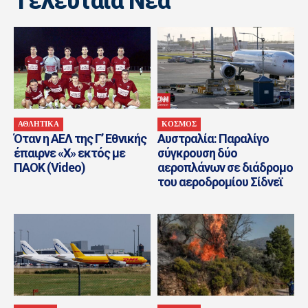
Tελευταία Nέα
ΑΘΛΗΤΙΚΑ
ΚΟΣΜΟΣ
Όταν η ΑΕΛ της Γ’ Εθνικής
Αυστραλία: Παραλίγο
έπαιρνε «Χ» εκτός με
σύγκρουση δύο
ΠΑΟΚ (Video)
αεροπλάνων σε διάδρομο
του αεροδρομίου Σίδνεϊ