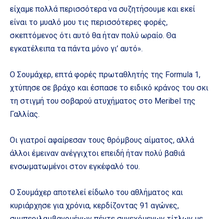
είχαμε πολλά περισσότερα να συζητήσουμε και εκεί
είναι το μυαλό μου τις περισσότερες φορές,
σκεπτόμενος ότι αυτό θα ήταν πολύ ωραίο. Θα
εγκατέλειπα τα πάντα μόνο γι’ αυτό».
Ο Σουμάχερ, επτά φορές πρωταθλητής της Formula 1,
χτύπησε σε βράχο και έσπασε το ειδικό κράνος του σκι
τη στιγμή του σοβαρού ατυχήματος στο Meribel της
Γαλλίας.
Οι γιατροί αφαίρεσαν τους θρόμβους αίματος, αλλά
άλλοι έμειναν ανέγγιχτοι επειδή ήταν πολύ βαθιά
ενσωματωμένοι στον εγκέφαλό του.
Ο Σουμάχερ αποτελεί είδωλο του αθλήματος και
κυριάρχησε για χρόνια, κερδίζοντας 91 αγώνες,
συμπεριλαμβανομένων πέντε συνεχόμενων τίτλων με