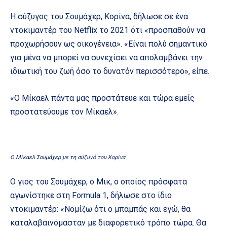
Η σύζυγος του Σουμάχερ, Κορίνα, δήλωσε σε ένα
ντοκιμαντέρ του Netflix το 2021 ότι «προσπαθούν να
προχωρήσουν ως οικογένεια». «Είναι πολύ σημαντικό
για μένα να μπορεί να συνεχίσει να απολαμβάνει την
ιδιωτική του ζωή όσο το δυνατόν περισσότερο», είπε.
«Ο Μίκαελ πάντα μας προστάτευε και τώρα εμείς
προστατεύουμε τον Μίκαελ».
Ο Μίκαελ Σουμάχερ με τη σύζυγό του Κορίνα
Ο γιος του Σουμάχερ, ο Μικ, ο οποίος πρόσφατα
αγωνίστηκε στη Formula 1, δήλωσε στο ίδιο
ντοκιμαντέρ: «Νομίζω ότι ο μπαμπάς και εγώ, θα
καταλαβαινόμασταν με διαφορετικό τρόπο τώρα. Θα