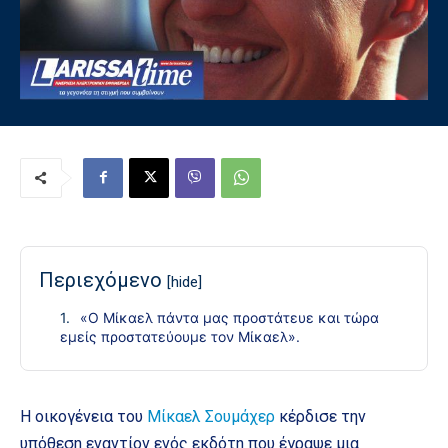
Περιεχόμενο
[hide]
«Ο Μίκαελ πάντα μας προστάτευε και τώρα
εμείς προστατεύουμε τον Μίκαελ».
Η οικογένεια του
Μίκαελ Σουμάχερ
κέρδισε την
υπόθεση εναντίον ενός εκδότη που έγραψε μια