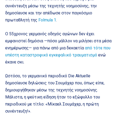
συνέντευξη μέσω της τεχνητής νοημοσύνης, την
δημοσίευσε και την απέδωσε στον παγκόσμιο
πρωταθλητή της
Folmula 1
.
Ο 55χρονος γερμανός οδηγός αγώνων δεν έχει
εμφανιστεί δημόσια —πόσο μάλλον να μιλήσει στα μέσα
ενημέρωσης— για πάνω από μια δεκαετία
από τότε που
υπέστη καταστροφικό εγκεφαλικό τραυματισμό
ενώ
έκανε σκι.
Ωστόσο, το γερμανικό περιοδικό Die Aktuelle
δημοσίευσε δηλώσεις του Σουμάχερ που, όπως είπε,
δημιουργήθηκαν μέσω της τεχνητής νοημοσύνης.
Μάλιστα, η ψεύτικη είδηση ήταν το εξώφυλλο του
περιοδικού με τίτλο: «Μίκαελ Σουμάχερ, η πρώτη
συνέντευξη!».