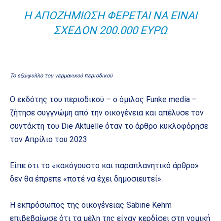
Η ΑΠΟΖΗΜΊΩΣΗ ΦΈΡΕΤΑΙ ΝΑ ΕΊΝΑΙ
ΣΧΕΔΌΝ 200.000 ΕΥΡΏ
Το εξώφυλλο του γερμανικού περιοδικού
Ο εκδότης του περιοδικού – ο όμιλος Funke media –
ζήτησε συγγνώμη από την οικογένεια και απέλυσε τον
συντάκτη του Die Aktuelle όταν το άρθρο κυκλοφόρησε
τον Απρίλιο του 2023.
Είπε ότι το «κακόγουστο και παραπλανητικό άρθρο»
δεν θα έπρεπε «ποτέ να έχει δημοσιευτεί».
Η εκπρόσωπος της οικογένειας Sabine Kehm
επιβεβαίωσε ότι τα μέλη της είχαν κερδίσει στη νομική