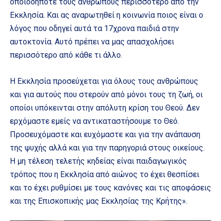
οποιοδήποτε τους ανθρώπους περισσότερο από την
Εκκλησία. Και ας αναρωτηθεί η κοινωνία ποιος είναι ο
λόγος που οδηγεί αυτά τα 17χρονα παιδιά στην
αυτοκτονία. Αυτό πρέπει να μας απασχολήσει
περισσότερο από κάθε τι άλλο.
Η Εκκλησία προσεύχεται για όλους τους ανθρώπους
και για αυτούς που στερούν από μόνοι τους τη ζωή, οι
οποίοι υπόκεινται στην απόλυτη κρίση του Θεού. Δεν
ερχόμαστε εμείς να αντικαταστήσουμε το Θεό.
Προσευχόμαστε και ευχόμαστε και για την ανάπαυση
της ψυχής αλλά και για την παρηγοριά στους οικείους.
Η μη τέλεση τελετής κηδείας είναι παιδαγωγικός
τρόπος που η Εκκλησία από αιώνος το έχει θεσπίσει
και το έχει ρυθμίσει με τους κανόνες και τις αποφάσεις
και της Επισκοπικής μας Εκκλησίας της Κρήτης».