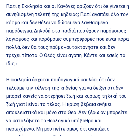
Γιατί η Εκκλησία και οι Κανόνες ορίζουν ότι δε γίνεται η
συνηθισμένη τελετή της κηδείας; Γιατί αγαπάει όλο τον
κόσμο και δεν θέλει να δώσει ένα λανθασμένο
παράδειγμα. Δηλαδή στα παιδιά που έχουν παρόμοιους
λογισμούς και παρόμοιες συμπεριφορές που είναι πάρα
πολλά, δεν θα τους πούμε «αυτοκτονήστε και δεν
τρέχει τίποτα. Ο Θεός είναι αγάπη. Κάντε και εσείς το
ίδιο;»
Η εκκλησία έρχεται παιδαγωγικά και λέει ότι δεν
τελούμε την τέλεση της κηδείας για να δείξει ότι δεν
μπορεί κανείς να στερήσει ζωή και κυρίως τη δική του
ζωή γιατί είναι το τέλος. Η κρίση βέβαια ανήκει
αποκλειστικά και μόνο στο Θεό. Δεν ξέρω αν μπορείτε
να καταλάβετε το θεολογικό υπόβαθρο και
περιεχόμενο. Μη μου πείτε όμως ότι αγαπάει ο