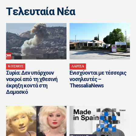
Tελευταία Nέα
ΚΟΣΜΟΣ
ΛΑΡΙΣΑ
Συρία: Δεν υπάρχουν
Ενισχύονται με τέσσερις
νεκροί από τη χθεσινή
νοσηλευτές –
έκρηξη κοντά στη
ThessaliaNews
Δαμασκό