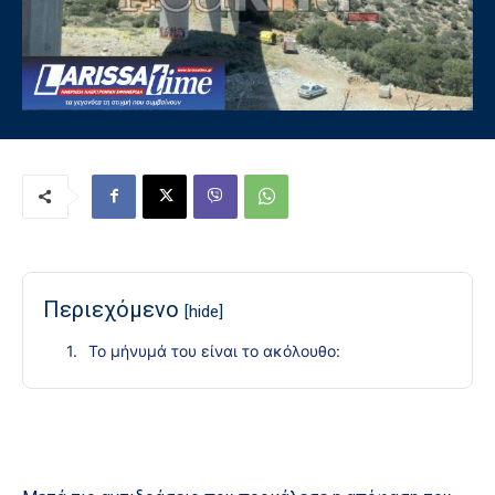
Περιεχόμενο
[hide]
Το μήνυμά του είναι το ακόλουθο: