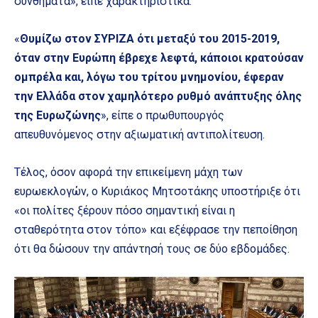
συνθήματα», είπε χαρακτηριστικά.
«
Θυμίζω στον ΣΥΡΙΖΑ ότι μεταξύ του 2015-2019,
όταν στην Ευρώπη έβρεχε λεφτά, κάποιοι κρατούσαν
ομπρέλα και, λόγω του τρίτου μνημονίου, έφεραν
την Ελλάδα στον χαμηλότερο ρυθμό ανάπτυξης όλης
της Ευρωζώνης
», είπε ο πρωθυπουργός
απευθυνόμενος στην αξιωματική αντιπολίτευση.
Τέλος, όσον αφορά την επικείμενη μάχη των
ευρωεκλογών, ο Κυριάκος Μητσοτάκης υποστήριξε ότι
«οι πολίτες ξέρουν πόσο σημαντική είναι η
σταθερότητα στον τόπο» και εξέφρασε την πεποίθηση
ότι θα δώσουν την απάντησή τους σε δύο εβδομάδες.