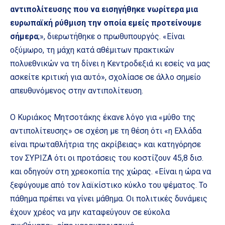
αντιπολίτευσης που να εισηγήθηκε νωρίτερα μια
ευρωπαϊκή ρύθμιση την οποία εμείς προτείνουμε
σήμερα
;», διερωτήθηκε ο πρωθυπουργός. «Είναι
οξύμωρο, τη μάχη κατά αθέμιτων πρακτικών
πολυεθνικών να τη δίνει η Κεντροδεξιά κι εσείς να μας
ασκείτε κριτική για αυτό», σχολίασε σε άλλο σημείο
απευθυνόμενος στην αντιπολίτευση.
Ο Κυριάκος Μητσοτάκης έκανε λόγο για «μύθο της
αντιπολίτευσης» σε σχέση με τη θέση ότι «η Ελλάδα
είναι πρωταθλήτρια της ακρίβειας» και κατηγόρησε
τον ΣΥΡΙΖΑ ότι οι προτάσεις του κοστίζουν 45,8 δισ.
και οδηγούν στη χρεοκοπία της χώρας. «Είναι η ώρα να
ξεφύγουμε από τον λαϊκίστικο κύκλο του ψέματος. Το
πάθημα πρέπει να γίνει μάθημα. Οι πολιτικές δυνάμεις
έχουν χρέος να μην καταφεύγουν σε εύκολα