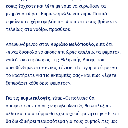
εσείς έρχεστε και λέτε με νόμο να κυρωθούν τα
μνημόνια τώρα… Κύριε Φάμελλε και κύριε Παππά,
σηκώνω τα χέρια ψηλά». «Η αξιοπιστία σας βρίσκετε
τελείως στο ναδίρ», πρόσθεσε.
Απευθυνόμενος στον
Κυριάκο Βελόπουλο
, είπε ότι
«είναι δύσκολο να ακούς επί ώρες ατελείωτα ψέματα»,
ενώ όταν ο πρόεδρος της Ελληνικής Λύσης του
απευθύνθηκε στον ενικό, τόνισε: «Το αγοραίο ύφος να
το κρατήσετε για τις εκπομπές σας» και πως «έχετε
ξεπεράσει κάθε όριο ψέματος».
Για τις
ευρωεκλογές
, είπε: «Οι πολίτες θα
αποφασίσουν ποιους ευρωβουλευτές θα επιλέξουν,
αλλά και ποιο κόμμα θα έχει ισχυρή φωνή στην Ε.Ε. και
θα διεκδικήσει περισσότερα για τους συμπολίτες μας