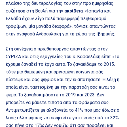
πλαίσιο της δευτερολογίας του στην προ ημερησίας
συζήτηση στη Βουλή για την
ακρίβεια
. «Ισπανία και
Ελλάδα έχουν λίγο πολύ παρεμφερή πληθωρισμό
τροφίμων, μία μονάδα διαφορά», τόνισε, απαντώντας
στην αναφορά Ανδρουλάκη για τη χώρα της Ιβηρικής.
Στη συνέχεια ο πρωθυπουργός απαντώντας στον
ΣΥΡΙΖΑ και στις εξαγγελίες του κ. Κασσελάκη είπε: «Το
έχουμε ξαναδεί το έργο αυτό. Το ξαναείδαμε το 2015,
τότε μια θυμωμένη και οργισμένη κοινωνία σάς
πίστεψε και σας ψήφισε και την εξαπατήσατε. Η λέξη η
οποία είναι ταυτισμένη με την παράταξη σας είναι το
ψέμα. Το ξαναδοκιμάσατε το 2019 και 2023. Δεν
μπορείτε να μάθετε τίποτα από τα σφάλματα σας.
Αντιμετωπίζετε με αλαζονεία το 41% που μας έδωσε ο
λαός αλλά μήπως να σκεφτείτε γιατί εσάς από το 32%
σας πήγε στο 17%; Δεν νομίζω ότι σας προσέχει και