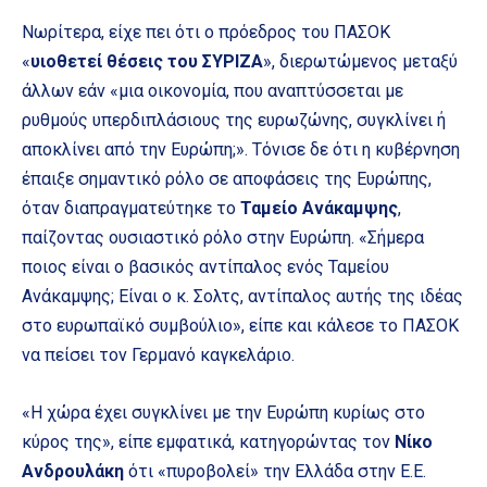
Νωρίτερα, είχε πει ότι ο πρόεδρος του ΠΑΣΟΚ
«
υιοθετεί θέσεις του ΣΥΡΙΖΑ
», διερωτώμενος μεταξύ
άλλων εάν «μια οικονομία, που αναπτύσσεται με
ρυθμούς υπερδιπλάσιους της ευρωζώνης, συγκλίνει ή
αποκλίνει από την Ευρώπη;». Τόνισε δε ότι η κυβέρνηση
έπαιξε σημαντικό ρόλο σε αποφάσεις της Ευρώπης,
όταν διαπραγματεύτηκε το
Ταμείο Ανάκαμψης
,
παίζοντας ουσιαστικό ρόλο στην Ευρώπη. «Σήμερα
ποιος είναι ο βασικός αντίπαλος ενός Ταμείου
Ανάκαμψης; Είναι ο κ. Σολτς, αντίπαλος αυτής της ιδέας
στο ευρωπαϊκό συμβούλιο», είπε και κάλεσε το ΠΑΣΟΚ
να πείσει τον Γερμανό καγκελάριο.
«Η χώρα έχει συγκλίνει με την Ευρώπη κυρίως στο
κύρος της», είπε εμφατικά, κατηγορώντας τον
Νίκο
Ανδρουλάκη
ότι «πυροβολεί» την Ελλάδα στην Ε.Ε.