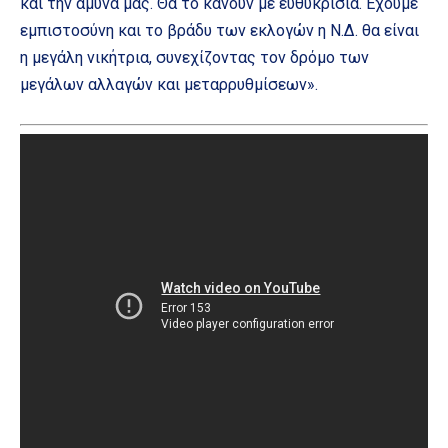
και την άμυνά μας. Θα το κάνουν με ευθυκρισία. Εχουμε
εμπιστοσύνη και το βράδυ των εκλογών η Ν.Δ. θα είναι
η μεγάλη νικήτρια, συνεχίζοντας τον δρόμο των
μεγάλων αλλαγών και μεταρρυθμίσεων».