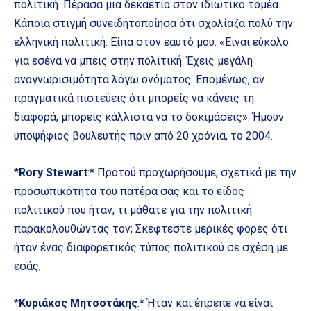
πολιτική. Πέρασα μια δεκαετία στον ιδιωτικό τομέα.
Κάποια στιγμή συνειδητοποίησα ότι σχολίαζα πολύ την
ελληνική πολιτική. Είπα στον εαυτό μου: «Είναι εύκολο
για εσένα να μπεις στην πολιτική. Έχεις μεγάλη
αναγνωρισιμότητα λόγω ονόματος. Επομένως, αν
πραγματικά πιστεύεις ότι μπορείς να κάνεις τη
διαφορά, μπορείς κάλλιστα να το δοκιμάσεις». Ήμουν
υποψήφιος βουλευτής πριν από 20 χρόνια, το 2004.
*
Rory Stewart
:* Προτού προχωρήσουμε, σχετικά με την
προσωπικότητα του πατέρα σας και το είδος
πολιτικού που ήταν, τι μάθατε για την πολιτική
παρακολουθώντας τον; Σκέφτεστε μερικές φορές ότι
ήταν ένας διαφορετικός τύπος πολιτικού σε σχέση με
εσάς;
*
Κυριάκος Μητσοτάκης
:* Ήταν και έπρεπε να είναι