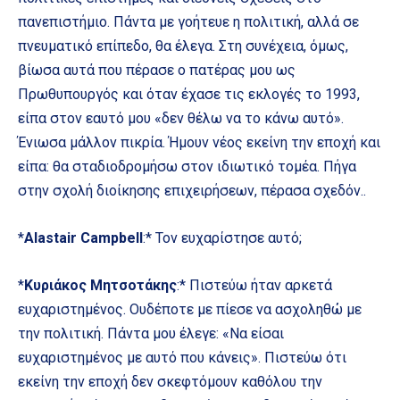
πανεπιστήμιο. Πάντα με γοήτευε η πολιτική, αλλά σε
πνευματικό επίπεδο, θα έλεγα. Στη συνέχεια, όμως,
βίωσα αυτά που πέρασε ο πατέρας μου ως
Πρωθυπουργός και όταν έχασε τις εκλογές το 1993,
είπα στον εαυτό μου «δεν θέλω να το κάνω αυτό».
Ένιωσα μάλλον πικρία. Ήμουν νέος εκείνη την εποχή και
είπα: θα σταδιοδρομήσω στον ιδιωτικό τομέα. Πήγα
στην σχολή διοίκησης επιχειρήσεων, πέρασα σχεδόν..
*
Alastair Campbell
:* Τον ευχαρίστησε αυτό;
*
Κυριάκος Μητσοτάκης
:* Πιστεύω ήταν αρκετά
ευχαριστημένος. Ουδέποτε με πίεσε να ασχοληθώ με
την πολιτική. Πάντα μου έλεγε: «Να είσαι
ευχαριστημένος με αυτό που κάνεις». Πιστεύω ότι
εκείνη την εποχή δεν σκεφτόμουν καθόλου την