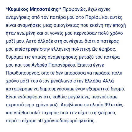
*
Κυριάκος Μητσοτάκης
:* Προφανώς, έχω αχνές
αναμνήσεις από τον πατέρα μου στο Παρίσι, και αυτές
είναι αναμνήσεις μιας οικογένειας που εκείνη την εποχή
ήταν ενωμένη και οι γονείς μου περνούσαν πολύ χρόνο
μαζί μου. Αυτό άλλαξε στη συνέχεια, διότι ο πατέρας
μου επέστρεψε στην ελληνική πολιτική. Ως έφηβος,
θυμάμαι τις επικές αναμετρήσεις μεταξύ του πατέρα
μου και του Ανδρέα Παπανδρέου. Έπειτα έγινε
Πρωθυπουργός, οπότε δεν μπορούσα να περάσω πολύ
χρόνο μαζί του όταν μεγάλωνα στην Ελλάδα. Αλλά
καταφέραμε να δημιουργήσουμε έναν εξαιρετικό δεσμό.
Είναι ενδιαφέρον ότι, καθώς μεγάλωνε, περνούσαμε
περισσότερο χρόνο μαζί. Απεβίωσε σε ηλικία 99 ετών,
και νιώθω πολύ τυχερός που τον είχα στη ζωή μου,
παρότι είχαμε 50 χρόνια διαφορά ηλικίας.