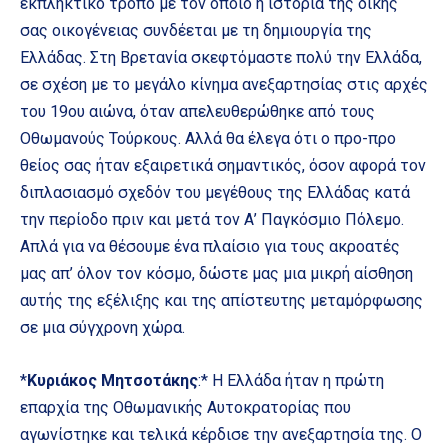
εκπληκτικό τρόπο με τον οποίο η ιστορία της δικής
σας οικογένειας συνδέεται με τη δημιουργία της
Ελλάδας. Στη Βρετανία σκεφτόμαστε πολύ την Ελλάδα,
σε σχέση με το μεγάλο κίνημα ανεξαρτησίας στις αρχές
του 19ου αιώνα, όταν απελευθερώθηκε από τους
Οθωμανούς Τούρκους. Αλλά θα έλεγα ότι ο προ-προ
θείος σας ήταν εξαιρετικά σημαντικός, όσον αφορά τον
διπλασιασμό σχεδόν του μεγέθους της Ελλάδας κατά
την περίοδο πριν και μετά τον Α’ Παγκόσμιο Πόλεμο.
Απλά για να θέσουμε ένα πλαίσιο για τους ακροατές
μας απ’ όλον τον κόσμο, δώστε μας μια μικρή αίσθηση
αυτής της εξέλιξης και της απίστευτης μεταμόρφωσης
σε μια σύγχρονη χώρα.
*
Κυριάκος Μητσοτάκης
:* Η Ελλάδα ήταν η πρώτη
επαρχία της Οθωμανικής Αυτοκρατορίας που
αγωνίστηκε και τελικά κέρδισε την ανεξαρτησία της. Ο