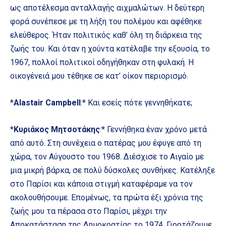
ως αποτέλεσμα ανταλλαγής αιχμαλώτων. Η δεύτερη
φορά συνέπεσε με τη λήξη του πολέμου και αφέθηκε
ελεύθερος. Ήταν πολιτικός καθ’ όλη τη διάρκεια της
ζωής του. Και όταν η χούντα κατέλαβε την εξουσία, το
1967, πολλοί πολιτικοί οδηγήθηκαν στη φυλακή. Η
οικογένειά μου τέθηκε σε κατ’ οίκον περιορισμό.
*
Alastair Campbell
:* Και εσείς πότε γεννηθήκατε;
*
Κυριάκος Μητσοτάκης
:* Γεννήθηκα έναν χρόνο μετά
από αυτό. Στη συνέχεια ο πατέρας μου έφυγε από τη
χώρα, τον Αύγουστο του 1968. Διέσχισε το Αιγαίο με
μια μικρή βάρκα, σε πολύ δύσκολες συνθήκες. Κατέληξε
στο Παρίσι και κάποια στιγμή καταφέραμε να τον
ακολουθήσουμε. Επομένως, τα πρώτα έξι χρόνια της
ζωής μου τα πέρασα στο Παρίσι, μέχρι την
Αποκατάσταση της Δημοκρατίας το 1974. Γιορτάζουμε