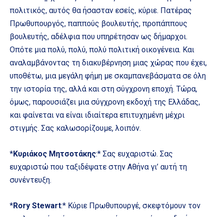
πολιτικός, αυτός θα ήσασταν εσείς, κύριε. Πατέρας
Πρωθυπουργός, παππούς βουλευτής, προπάππους
βουλευτής, αδέλφια που υπηρέτησαν ως δήμαρχοι.
Οπότε μια πολύ, πολύ, πολύ πολιτική οικογένεια. Και
αναλαμβάνοντας τη διακυβέρνηση μιας χώρας που έχει,
υποθέτω, μια μεγάλη φήμη με σκαμπανεβάσματα σε όλη
την ιστορία της, αλλά και στη σύγχρονη εποχή. Τώρα,
όμως, παρουσιάζει μια σύγχρονη εκδοχή της Ελλάδας,
και φαίνεται να είναι ιδιαίτερα επιτυχημένη μέχρι
στιγμής. Σας καλωσορίζουμε, λοιπόν.
*
Κυριάκος Μητσοτάκης
:* Σας ευχαριστώ. Σας
ευχαριστώ που ταξιδέψατε στην Αθήνα γι’ αυτή τη
συνέντευξη.
*
Rory Stewart
:* Κύριε Πρωθυπουργέ, σκεφτόμουν τον