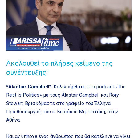
Ακολουθεί το πλήρες κείμενο της
συνέντευξης:
*
Alastair Campbell
*: Καλωσήρθατε στο podcast «The
Rest is Politics» με τους Alastair Campbell και Rory
Stewart. Βρισκόμαστε στο γραφείο του Έλληνα
Πρωθυπουργού, του κ. Κυριάκου Μητσοτάκη, στην
Αθήνα.
Και αν υπήρχε ένας άνθρωπος που θα κατέληγε να γίνει