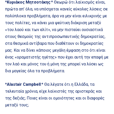
*
Κυριάκος Μητσοτάκης
:* Θεωρώ ότι λαϊκισμός είναι,
πρώτα απ’ όλα, να υπόσχεται κανείς εύκολες λύσεις σε
πολύπλοκα προβλήματα, άρα να μην είναι ειλικρινής με
τους πολίτες, να κάνει μια ψεύτικη διάκριση μεταξύ
«του λαού και των ελίτ», να μην πιστεύει ουσιαστικά
στους θεσμούς της αντιπροσωπευτικής δημοκρατίας,
στα θεσμικά αντίβαρα που διαθέτουν οι δημοκρατίες
μας. Και να δίνει κάποιος μεγάλη έμφαση στο ότι είναι
ένας «οραματιστής ηγέτης» που έχει αυτή την επαφή με
τον λαό και μόνος του ή μόνη της μπορεί να λύσει ως
δια μαγείας όλα τα προβλήματα.
*
Alastair Campbell
:* Θα λέγατε ότι η Ελλάδα, τα
τελευταία χρόνια, είχε λαϊκιστές της αριστεράς και
της δεξιάς; Ποιες είναι οι ομοιότητες και οι διαφορές
μεταξύ τους;