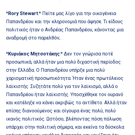
*
Rory Stewart
:* Πείτε μας λίγο για την οικογένεια
Παπανδρέου και την κληρονομιά που άφησε. Τι είδους
πολιτικός ήταν ο Ανδρέας Παπανδρέου, κάνοντας μια
αναδρομή στο παρελθόν;
*
Κυριάκος Μητσοτάκης
:* Δεν τον γνώρισα ποτέ
προσωπικά, αλλά ήταν μια πολύ διχαστική περίοδος
στην Ελλάδα. Ο Παπανδρέου υπήρξε μια πολύ
χαρισματική προσωπικότητα. Ήταν ένας πρωτόλειος
λαϊκιστής. Συζητάτε πολύ για τον λαϊκισμό, αλλά ο
Παπανδρέου ήταν λαϊκιστής. Υποσχέθηκε τον ουρανό
και κατέληξε να κάνει ακριβώς το αντίθετο. Αλλά ήταν
επίσης διανοούμενος και σίγουρα ένας πολύ, πολύ
ικανός πολιτικός. Ωστόσο, βλέποντας πόση πόλωση
υπάρχει στην πολιτική σήμερα, και εκείνα τα δύσκολα