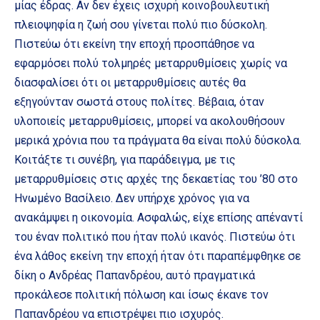
μίας έδρας. Αν δεν έχεις ισχυρή κοινοβουλευτική
πλειοψηφία η ζωή σου γίνεται πολύ πιο δύσκολη.
Πιστεύω ότι εκείνη την εποχή προσπάθησε να
εφαρμόσει πολύ τολμηρές μεταρρυθμίσεις χωρίς να
διασφαλίσει ότι οι μεταρρυθμίσεις αυτές θα
εξηγούνταν σωστά στους πολίτες. Βέβαια, όταν
υλοποιείς μεταρρυθμίσεις, μπορεί να ακολουθήσουν
μερικά χρόνια που τα πράγματα θα είναι πολύ δύσκολα.
Κοιτάξτε τι συνέβη, για παράδειγμα, με τις
μεταρρυθμίσεις στις αρχές της δεκαετίας του ’80 στο
Ηνωμένο Βασίλειο. Δεν υπήρχε χρόνος για να
ανακάμψει η οικονομία. Ασφαλώς, είχε επίσης απέναντί
του έναν πολιτικό που ήταν πολύ ικανός. Πιστεύω ότι
ένα λάθος εκείνη την εποχή ήταν ότι παραπέμφθηκε σε
δίκη ο Ανδρέας Παπανδρέου, αυτό πραγματικά
προκάλεσε πολιτική πόλωση και ίσως έκανε τον
Παπανδρέου να επιστρέψει πιο ισχυρός.