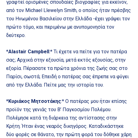
γραφτεί ορισμένες σπουδαίες βιογραφίες για εκείνον,
από τον Michael Llewelyn Smith, ο οποίος ήταν πρέσβης
του Ηνωμένου Βασιλείου στην Ελλάδα -έχει γράψει τον
πρώτο τόμο, και περιμένω με ανυπομονησία τον
δεύτερο.
*
Alastair Campbell
:* Τι έχετε να πείτε για τον πατέρα
σας; Αρχικά στην εξουσία, μετά εκτός εξουσίας, στην
εξορία. Πέρασατε τα πρώτα χρόνια της ζωής σας στο
Παρίσι, σωστά; Επειδή ο πατέρας σας έπρεπε να φύγει
από την Ελλάδα. Πείτε μας την ιστορία του.
*
Κυριάκος Μητσοτάκης
:* Ο πατέρας μου ήταν επίσης
προϊόν της γενιάς του Β’ Παγκοσμίου Πολέμου.
Πολέμησε κατά τη διάρκεια της αντίστασης στην
Κρήτη. Ήταν ένας νεαρός δικηγόρος. Καταδικάστηκε
δύο φορές σε θάνατο, την πρώτη φορά του δόθηκε χάρη