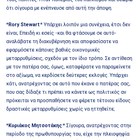
ότι σίγουρα με ενέπνευσε από αυτή την άποψη.
*
Rory Stewart
:* Υπάρχει λοιπόν μια συνέχεια, έτσι δεν
είναι; Επειδή κι εσείς -και θα φτάσουμε σε αυτό-
αναλάβατε τη διακυβέρνηση και αποφασίσατε να
εφαρμόσετε κάποιες βαθιές οικονομικές
μεταρρυθμίσεις, σχεδόν με τον ίδιο τρόπο. Σε αντίθεση
με τον πατέρα σας, όμως, καταφέρατε να παραμείνετε
στο αξίωμα, να κερδίσετε δεύτερες εκλογές. Υπάρχει
κάτι, ανατρέχοντας σε αυτό που έκανε ο πατέρας σας,
που σας δίδαξε τι πρέπει να κάνετε ως πολιτικός αν
πρόκειται να προσπαθήσετε να φέρετε τέτοιου είδους
δραστικές μεταρρυθμίσεις χωρίς να ηττηθείτε;
*
Κυριάκος Μητσοτάκης
:* Σίγουρα, ανατρέχοντας στην
περίοδο της πρωθυπουργίας του, είχε την πλειοψηφία