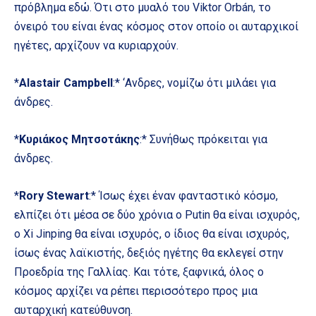
πρόβλημα εδώ. Ότι στο μυαλό του Viktor Orbán, το
όνειρό του είναι ένας κόσμος στον οποίο οι αυταρχικοί
ηγέτες, αρχίζουν να κυριαρχούν.
*
Alastair Campbell
:* ‘Ανδρες, νομίζω ότι μιλάει για
άνδρες.
*
Κυριάκος Μητσοτάκης
:* Συνήθως πρόκειται για
άνδρες.
*
Rory Stewart
:* Ίσως έχει έναν φανταστικό κόσμο,
ελπίζει ότι μέσα σε δύο χρόνια ο Putin θα είναι ισχυρός,
o Xi Jinping θα είναι ισχυρός, ο ίδιος θα είναι ισχυρός,
ίσως ένας λαϊκιστής, δεξιός ηγέτης θα εκλεγεί στην
Προεδρία της Γαλλίας. Και τότε, ξαφνικά, όλος ο
κόσμος αρχίζει να ρέπει περισσότερο προς μια
αυταρχική κατεύθυνση.