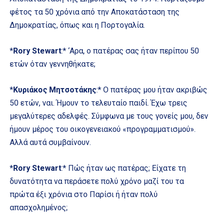
φέτος τα 50 χρόνια από την Αποκατάσταση της
Δημοκρατίας, όπως και η Πορτογαλία.
*
Rory Stewart
:* ‘Αρα, ο πατέρας σας ήταν περίπου 50
ετών όταν γεννηθήκατε;
*
Κυριάκος Μητσοτάκης
:* Ο πατέρας μου ήταν ακριβώς
50 ετών, ναι. Ήμουν το τελευταίο παιδί. Έχω τρεις
μεγαλύτερες αδελφές. Σύμφωνα με τους γονείς μου, δεν
ήμουν μέρος του οικογενειακού «προγραμματισμού».
Αλλά αυτά συμβαίνουν.
*
Rory Stewart
:* Πώς ήταν ως πατέρας; Είχατε τη
δυνατότητα να περάσετε πολύ χρόνο μαζί του τα
πρώτα έξι χρόνια στο Παρίσι ή ήταν πολύ
απασχολημένος;