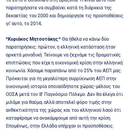
παρατηρήσατε να συμβαίνει κατά τη διάρκεια της
δεκαετίας του 2000 και δημιούργησε τις προϋποθέσεις
γι’ αυτό, το 2014;
*
Κυριάκος Μητσοτάκης
:* Θα ήθελα να κάνω δύο
παρατηρήσεις: πρώτον, η ελληνική κατάσταση ήταν
αρκετά μοναδική. Τείνουμε να ξεχνάμε τις δραματικές
επιπτώσεις που είχε η οικονομική κρίση στην ελληνική
κοινωνία. Χάσαμε παραπάνω από το 25% του ΑΕΠ μας.
Πρόκειται για τη μεγαλύτερη συρρίκνωση ΑΕΠ στην
οικονομική ιστορία οποιασδήποτε χώρας-μέλους του
ΟΟΣΑ μετά τον B’ Παγκόσμιο Πόλεμο. Δεν θα έλεγα ότι
μιλάμε για θαύμα, αλλά αποτελεί φόρο τιμής στην
ανθεκτικότητα της χώρας και του ελληνικού λαού ότι
καταφέραμε να ανακάμψουμε από αυτή την κρίση.
Επομένως, στην Ελλάδα υπήρχαν οι προϋποθέσεις.