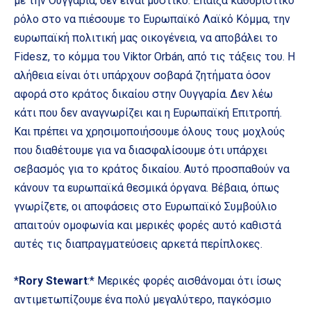
με την Ουγγαρία, δεν είναι μυστικό. Έπαιξα καθοριστικό
ρόλο στο να πιέσουμε το Ευρωπαϊκό Λαϊκό Κόμμα, την
ευρωπαϊκή πολιτική μας οικογένεια, να αποβάλει το
Fidesz, το κόμμα του Viktor Orbán, από τις τάξεις του. Η
αλήθεια είναι ότι υπάρχουν σοβαρά ζητήματα όσον
αφορά στο κράτος δικαίου στην Ουγγαρία. Δεν λέω
κάτι που δεν αναγνωρίζει και η Ευρωπαϊκή Επιτροπή.
Και πρέπει να χρησιμοποιήσουμε όλους τους μοχλούς
που διαθέτουμε για να διασφαλίσουμε ότι υπάρχει
σεβασμός για το κράτος δικαίου. Αυτό προσπαθούν να
κάνουν τα ευρωπαϊκά θεσμικά όργανα. Βέβαια, όπως
γνωρίζετε, οι αποφάσεις στο Ευρωπαϊκό Συμβούλιο
απαιτούν ομοφωνία και μερικές φορές αυτό καθιστά
αυτές τις διαπραγματεύσεις αρκετά περίπλοκες.
*
Rory Stewart
:* Μερικές φορές αισθάνομαι ότι ίσως
αντιμετωπίζουμε ένα πολύ μεγαλύτερο, παγκόσμιο