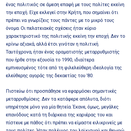
ένας πολιτικός σε άμεση επαφή με τους πολίτες εκείνη
την εποχή. Είχε εκλεγεί στην Κρήτη, που σημαίνει ότι
πρέπει να γνωρίζεις τους πάντες με το μικρό τους
όνομα. Οι πελατειακές σχέσεις ήταν κύριο
χαρακτηριστικό της πολιτικής εκείνη την εποχή. Δεν το
κρίνω αξιακά, αλλά έτσι γινόταν η πολιτική.
Ταυτόχρονα, ήταν ένας οραματιστής μεταρρυθμιστής
που ήρθε στην εξουσία το 1990, ιδιαίτερα
εμπνευσμένος τότε από τη φιλελεύθερη ιδεολογία της
ελεύθερης αγοράς της δεκαετίας του ’80.
Πιστεύω ότι προσπάθησε να εφαρμόσει σημαντικές
μεταρρυθμίσεις. Δεν τα κατάφερε απόλυτα, διότι
υπηρέτησε μόνο για μία θητεία. Έκανε, όμως, μεγάλες
επανόδους κατά τη διάρκεια της καριέρας του και
πίστευε με πάθος ότι πρέπει να είμαστε ειλικρινείς με
τους πολίτες. Ήταν πολέμιος του λαϊκισμού και θεωρώ