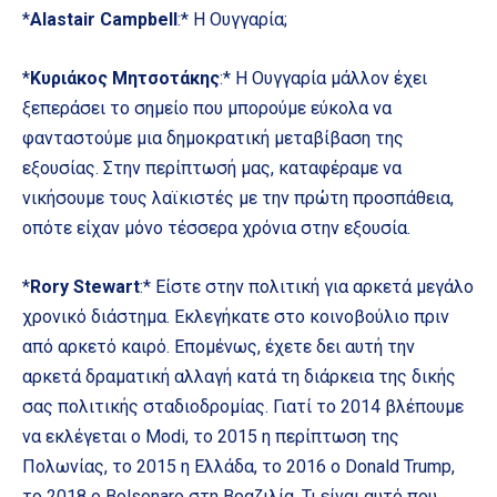
*
Alastair Campbell
:* Η Ουγγαρία;
*
Κυριάκος Μητσοτάκης
:* Η Ουγγαρία μάλλον έχει
ξεπεράσει το σημείο που μπορούμε εύκολα να
φανταστούμε μια δημοκρατική μεταβίβαση της
εξουσίας. Στην περίπτωσή μας, καταφέραμε να
νικήσουμε τους λαϊκιστές με την πρώτη προσπάθεια,
οπότε είχαν μόνο τέσσερα χρόνια στην εξουσία.
*
Rory Stewart
:* Είστε στην πολιτική για αρκετά μεγάλο
χρονικό διάστημα. Εκλεγήκατε στο κοινοβούλιο πριν
από αρκετό καιρό. Επομένως, έχετε δει αυτή την
αρκετά δραματική αλλαγή κατά τη διάρκεια της δικής
σας πολιτικής σταδιοδρομίας. Γιατί το 2014 βλέπουμε
να εκλέγεται ο Modi, το 2015 η περίπτωση της
Πολωνίας, το 2015 η Ελλάδα, το 2016 ο Donald Trump,
το 2018 ο Bolsonaro στη Βραζιλία. Τι είναι αυτό που