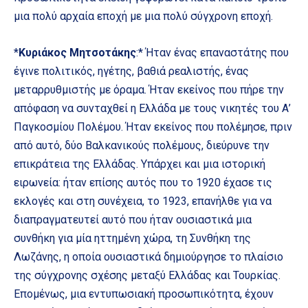
μια πολύ αρχαία εποχή με μια πολύ σύγχρονη εποχή.
*
Κυριάκος Μητσοτάκης
:* Ήταν ένας επαναστάτης που
έγινε πολιτικός, ηγέτης, βαθιά ρεαλιστής, ένας
μεταρρυθμιστής με όραμα. Ήταν εκείνος που πήρε την
απόφαση να συνταχθεί η Ελλάδα με τους νικητές του Α’
Παγκοσμίου Πολέμου. Ήταν εκείνος που πολέμησε, πριν
από αυτό, δύο Βαλκανικούς πολέμους, διεύρυνε την
επικράτεια της Ελλάδας. Υπάρχει και μια ιστορική
ειρωνεία: ήταν επίσης αυτός που το 1920 έχασε τις
εκλογές και στη συνέχεια, το 1923, επανήλθε για να
διαπραγματευτεί αυτό που ήταν ουσιαστικά μια
συνθήκη για μία ηττημένη χώρα, τη Συνθήκη της
Λωζάνης, η οποία ουσιαστικά δημιούργησε το πλαίσιο
της σύγχρονης σχέσης μεταξύ Ελλάδας και Τουρκίας.
Επομένως, μια εντυπωσιακή προσωπικότητα, έχουν