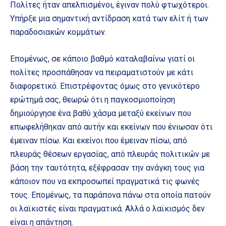
Πολίτες ήταν απελπισμένοι, έγιναν πολύ φτωχότεροι.
Υπήρξε μια σημαντική αντίδραση κατά των ελίτ ή των
παραδοσιακών κομμάτων.
Επομένως, σε κάποιο βαθμό καταλαβαίνω γιατί οι
πολίτες προσπάθησαν να πειραματιστούν με κάτι
διαφορετικό. Επιστρέφοντας όμως στο γενικότερο
ερώτημά σας, θεωρώ ότι η παγκοσμιοποίηση
δημιούργησε ένα βαθύ χάσμα μεταξύ εκείνων που
επωφελήθηκαν από αυτήν και εκείνων που ένιωσαν ότι
έμειναν πίσω. Και εκείνοι που έμειναν πίσω, από
πλευράς θέσεων εργασίας, από πλευράς πολιτικών με
βάση την ταυτότητα, εξέφρασαν την ανάγκη τους για
κάποιον που να εκπροσωπεί πραγματικά τις φωνές
τους. Επομένως, τα παράπονα πάνω στα οποία πατούν
οι λαϊκιστές είναι πραγματικά. Αλλά ο λαϊκισμός δεν
είναι η απάντηση.