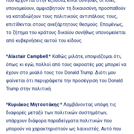
που έρχονται στην εξουσία, είναι συνήθως οι ίδιες:
υπονομεύουν, αμφισβητούν τη δικαιοσύνη, προσπαθούν
να καταδιώξουν τους πολιτικούς αντιπάλους τους,
επιτίθενται στους ανεξάρτητους θεσμούς. Επομένως,
το ζήτημα του κράτους δικαίου συνήθως υπονομεύεται
από κυβερνήσεις αυτού του είδους.
*
Alastair Campbell
:* Καθώς μιλάτε, υποψιάζομαι ότι,
όπως κι εγώ, πολλοί από τους ακροατές μας μπορεί να
έχουν στο μυαλό τους τον Donald Trump. Διότι μου
φαίνεται ότι περιγράφετε την προσέγγιση του Donald
Trump στην πολιτική.
*
Κυριάκος Μητσοτάκης
:* Λαμβάνοντας υπόψη τις
διαφορές μεταξύ των πολιτικών συστημάτων,
υπάρχουν διάφορα παραδείγματα πολιτικών που
μπορούν να χαρακτηριστούν ως λαϊκιστές. Αυτό που