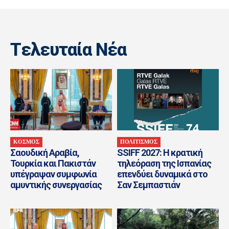
Tελευταία Nέα
ΚΟΣΜΟΣ
ΠΟΛΙΤΙΣΜΟΣ
Σαουδική Αραβία,
SSIFF 2027: Η κρατική
Τουρκία και Πακιστάν
τηλεόραση της Ισπανίας
υπέγραψαν συμφωνία
επενδύει δυναμικά στο
αμυντικής συνεργασίας
Σαν Σεμπαστιάν