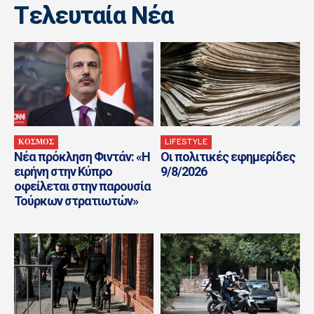
Tελευταία Nέα
ΚΟΣΜΟΣ
LIFESTYLE
Νέα πρόκληση Φιντάν: «Η
Οι πολιτικές εφημερίδες
ειρήνη στην Κύπρο
9/8/2026
οφείλεται στην παρουσία
Τούρκων στρατιωτών»