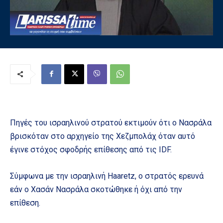
Πηγές του ισραηλινού στρατού εκτιμούν ότι ο Νασράλα
βρισκόταν στο αρχηγείο της Χεζμπολάχ όταν αυτό
έγινε στόχος σφοδρής επίθεσης από τις IDF.
Σύμφωνα με την ισραηλινή Haaretz, ο στρατός ερευνά
εάν ο Χασάν Νασράλα σκοτώθηκε ή όχι από την
επίθεση.