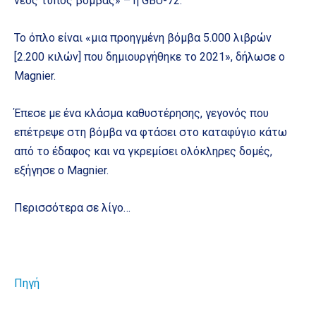
νέος τύπος βόμβας» – η GBU-72.
Το όπλο είναι «μια προηγμένη βόμβα 5.000 λιβρών
[2.200 κιλών] που δημιουργήθηκε το 2021», δήλωσε ο
Magnier.
Έπεσε με ένα κλάσμα καθυστέρησης, γεγονός που
επέτρεψε στη βόμβα να φτάσει στο καταφύγιο κάτω
από το έδαφος και να γκρεμίσει ολόκληρες δομές,
εξήγησε ο Magnier.
Περισσότερα σε λίγο…
Πηγή