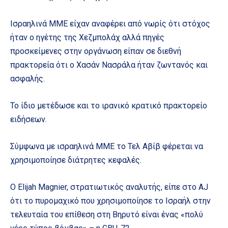
Ισραηλινά ΜΜΕ είχαν αναφέρει από νωρίς ότι στόχος
ήταν ο ηγέτης της Χεζμπολάχ αλλά πηγές
προσκείμενες στην οργάνωση είπαν σε διεθνή
πρακτορεία ότι ο Χασάν Νασράλα ήταν ζωντανός και
ασφαλής.
Το ίδιο μετέδωσε και το ιρανικό κρατικό πρακτορείο
ειδήσεων.
Σύμφωνα με ισραηλινά ΜΜΕ το Τελ Αβίβ φέρεται να
χρησιμοποίησε διάτρητες κεφαλές.
Ο Elijah Magnier, στρατιωτικός αναλυτής, είπε στο AJ
ότι το πυρομαχικό που χρησιμοποίησε το Ισραήλ στην
τελευταία του επίθεση στη Βηρυτό είναι ένας «πολύ