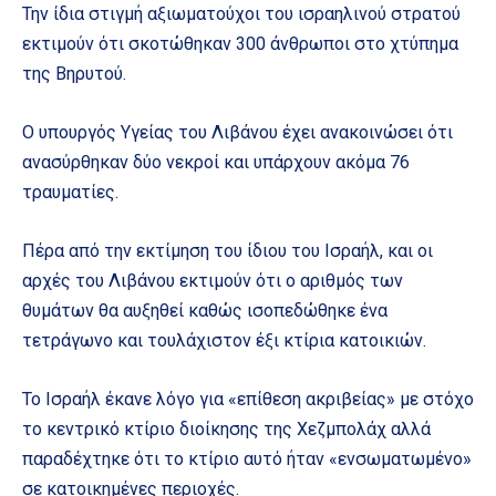
Την ίδια στιγμή αξιωματούχοι του ισραηλινού στρατού
εκτιμούν ότι σκοτώθηκαν 300 άνθρωποι στο χτύπημα
της Βηρυτού.
Ο υπουργός Υγείας του Λιβάνου έχει ανακοινώσει ότι
ανασύρθηκαν δύο νεκροί και υπάρχουν ακόμα 76
τραυματίες.
Πέρα από την εκτίμηση του ίδιου του Ισραήλ, και οι
αρχές του Λιβάνου εκτιμούν ότι ο αριθμός των
θυμάτων θα αυξηθεί καθώς ισοπεδώθηκε ένα
τετράγωνο και τουλάχιστον έξι κτίρια κατοικιών.
Το Ισραήλ έκανε λόγο για «επίθεση ακριβείας» με στόχο
το κεντρικό κτίριο διοίκησης της Χεζμπολάχ αλλά
παραδέχτηκε ότι το κτίριο αυτό ήταν «ενσωματωμένο»
σε κατοικημένες περιοχές.