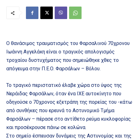
Ο θανάσιμος τραυματισμός του Φαρσαλινού 70χρονου
Ιωάννη Αγγελάκη είναι ο τραγικός απολογισμός
τροχαίου δυστυχήματος που σημειώθηκε χθες το
απόγευμα στην Π.Ε.Ο. Φαρσάλων – Βόλου.
Το τραγικό περιστατικό έλαβε χώρα στο ύψος της
Νεράιδας Φαρσάλων, όταν ένα ΙΧΕ αυτοκίνητο που
οδηγούσε ο 70χρονος εξετράπη της πορείας του -κάτω
από συνθήκες που ερευνά το Αστυνομικό Τμήμα
Φαρσάλων – πέρασε στο αντίθετο ρεύμα κυκλοφορίας
και προσέκρουσε πάνω σε κολώνα.
Στο σημείο έσπευσαν δυνάμεις της Αστυνομίας και της