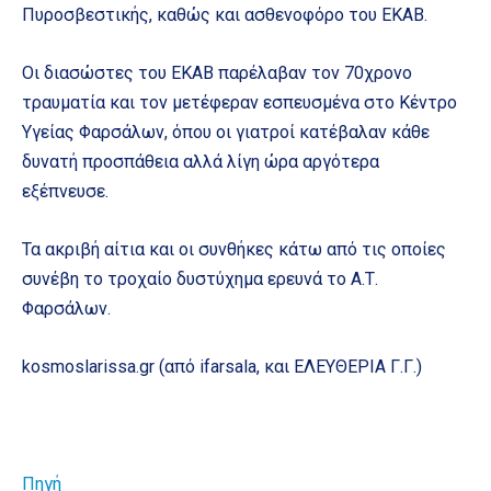
Πυροσβεστικής, καθώς και ασθενοφόρο του ΕΚΑΒ.
Οι διασώστες του ΕΚΑΒ παρέλαβαν τον 70χρονο
τραυματία και τον μετέφεραν εσπευσμένα στο Κέντρο
Υγείας Φαρσάλων, όπου οι γιατροί κατέβαλαν κάθε
δυνατή προσπάθεια αλλά λίγη ώρα αργότερα
εξέπνευσε.
Τα ακριβή αίτια και οι συνθήκες κάτω από τις οποίες
συνέβη το τροχαίο δυστύχημα ερευνά το Α.Τ.
Φαρσάλων.
kosmoslarissa.gr (από ifarsala, και ΕΛΕΥΘΕΡΙΑ Γ.Γ.)
Πηγή