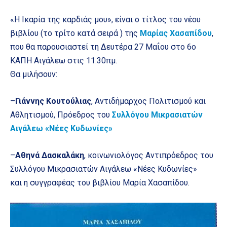
«Η Ικαρία της καρδιάς μου», είναι ο τίτλος του νέου
βιβλίου (το τρίτο κατά σειρά ) της
Μαρίας Χασαπίδου
,
που θα παρουσιαστεί τη Δευτέρα 27 Μαΐου στο 6ο
ΚΑΠΗ Αιγάλεω στις 11.30πμ.
Θα μιλήσουν:
–
Γιάννης Κουτούλιας
, Αντιδήμαρχος Πολιτισμού και
Αθλητισμού, Πρόεδρος του
Συλλόγου Μικρασιατών
Αιγάλεω «Νέες Κυδωνίες»
–
Αθηνά Δασκαλάκη
, κοινωνιολόγος Αντιπρόεδρος του
Συλλόγου Μικρασιατών Αιγάλεω «Νέες Κυδωνίες»
και η συγγραφέας του βιβλίου Μαρία Χασαπίδου.