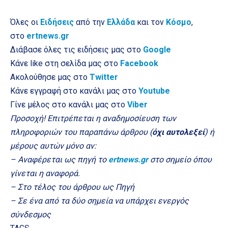
Όλες οι
Ειδήσεις
από την
Ελλάδα
και τον
Κόσμο
,
στο
ertnews.gr
Διάβασε όλες τις ειδήσεις μας στο
Google
Κάνε like στη σελίδα μας στο
Facebook
Ακολούθησε μας στο
Twitter
Κάνε εγγραφή στο κανάλι μας στο
Youtube
Γίνε μέλος στο κανάλι μας στο
Viber
Προσοχή! Επιτρέπεται η αναδημοσίευση των
πληροφοριών του παραπάνω άρθρου (
όχι αυτολεξεί
) ή
μέρους αυτών μόνο αν:
– Αναφέρεται ως πηγή το
ertnews.gr
στο σημείο όπου
γίνεται η αναφορά.
– Στο τέλος του άρθρου ως Πηγή
– Σε ένα από τα δύο σημεία να υπάρχει ενεργός
σύνδεσμος