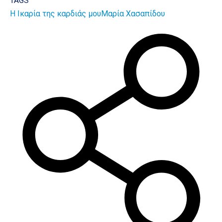
TAGS
Η Ικαρία της καρδιάς μου
Μαρία Χασαπίδου