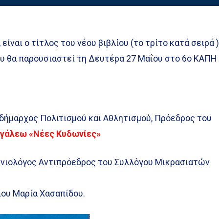
 είναι ο τίτλος του νέου βιβλίου (το τρίτο κατά σειρά 
ου θα παρουσιαστεί τη Δευτέρα 27 Μαΐου στο 6ο ΚΑΠΗ
ιδήμαρχος Πολιτισμού και Αθλητισμού, Πρόεδρος του
ιγάλεω «Νέες Κυδωνίες»
ωνιολόγος Αντιπρόεδρος του Συλλόγου Μικρασιατών
ίου Μαρία Χασαπίδου.