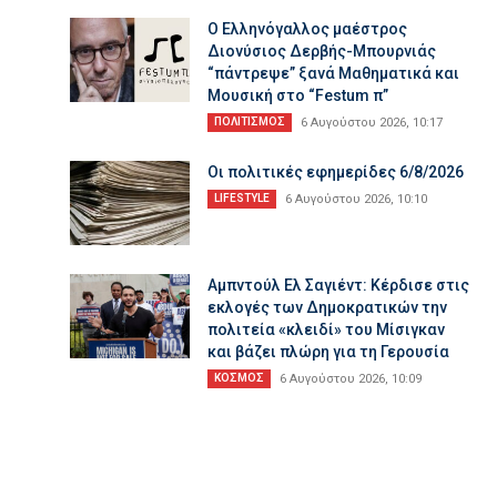
Ο Ελληνόγαλλος μαέστρος
Διονύσιος Δερβής-Μπουρνιάς
“πάντρεψε” ξανά Μαθηματικά και
Μουσική στο “Festum π”
ΠΟΛΙΤΙΣΜΟΣ
6 Αυγούστου 2026, 10:17
Οι πολιτικές εφημερίδες 6/8/2026
LIFESTYLE
6 Αυγούστου 2026, 10:10
Αμπντούλ Ελ Σαγιέντ: Κέρδισε στις
εκλογές των Δημοκρατικών την
πολιτεία «κλειδί» του Μίσιγκαν
και βάζει πλώρη για τη Γερουσία
ΚΟΣΜΟΣ
6 Αυγούστου 2026, 10:09