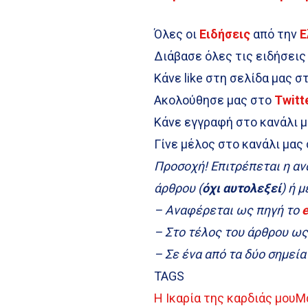
Όλες οι
Ειδήσεις
από την
Ε
Διάβασε όλες τις ειδήσεις
Κάνε like στη σελίδα μας σ
Ακολούθησε μας στο
Twitt
Κάνε εγγραφή στο κανάλι 
Γίνε μέλος στο κανάλι μας
Προσοχή! Επιτρέπεται η α
άρθρου (
όχι αυτολεξεί
) ή 
– Αναφέρεται ως πηγή το
– Στο τέλος του άρθρου ω
– Σε ένα από τα δύο σημεί
TAGS
Η Ικαρία της καρδιάς μου
Μ