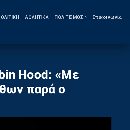
ΠΟΛΙΤΙΚΗ
ΑΘΛΗΤΙΚΑ
ΠΟΛΙΤΙΣΜΟΣ
Eπικοινωνία
bin Hood: «Με
ύθων παρά ο