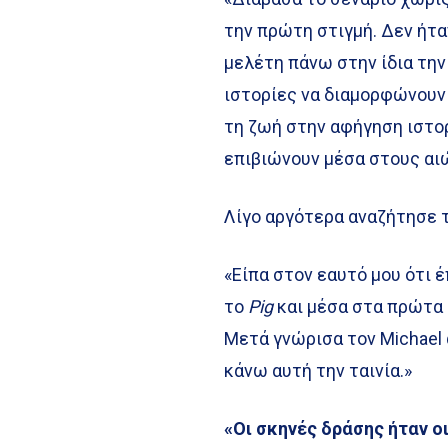
την πρώτη στιγμή. Δεν ήτα
μελέτη πάνω στην ίδια την
ιστορίες να διαμορφώνουν
τη ζωή στην αφήγηση ιστορ
επιβιώνουν μέσα στους αι
Λίγο αργότερα αναζήτησε τ
«Είπα στον εαυτό μου ότι 
το
Pig
και μέσα στα πρώτα 
Μετά γνώρισα τον Michael 
κάνω αυτή την ταινία.»
«Οι σκηνές δράσης ήταν ο