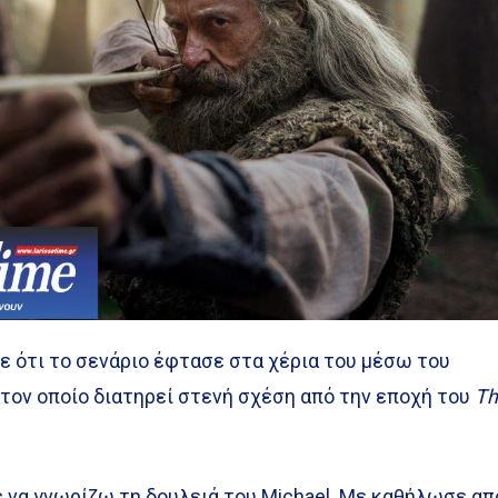
 ότι το σενάριο έφτασε στα χέρια του μέσω του
 τον οποίο διατηρεί στενή σχέση από την εποχή του
T
 να γνωρίζω τη δουλειά του Michael. Με καθήλωσε απ