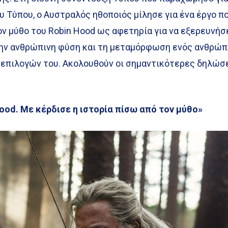
υ Τύπου, ο Αυστραλός ηθοποιός μίλησε για ένα έργο πο
ον μύθο του Robin Hood ως αφετηρία για να εξερευνήσ
την ανθρώπινη φύση και τη μεταμόρφωση ενός ανθρώ
 επιλογών του. Ακολουθούν οι σημαντικότερες δηλώσ
Hood. Με κέρδισε η ιστορία πίσω από τον μύθο»