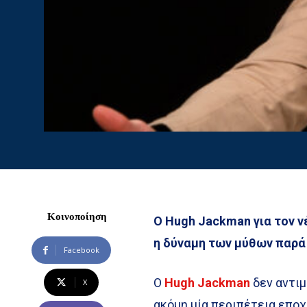
Κοινοποίηση
Ο Hugh Jackman για τον ν
η δύναμη των μύθων παρά 
Facebook
Ο
Hugh Jackman
δεν αντιμ
X
ακόμη μία περιπέτεια επο