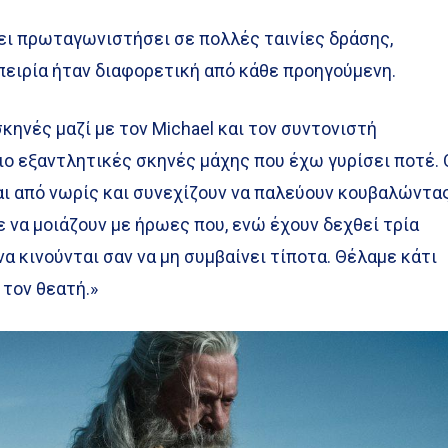
ει πρωταγωνιστήσει σε πολλές ταινίες δράσης,
πειρία ήταν διαφορετική από κάθε προηγούμενη.
κηνές μαζί με τον Michael και τον συντονιστή
πιο εξαντλητικές σκηνές μάχης που έχω γυρίσει ποτέ. 
ι από νωρίς και συνεχίζουν να παλεύουν κουβαλώντα
ε να μοιάζουν με ήρωες που, ενώ έχουν δεχθεί τρία
α κινούνται σαν να μη συμβαίνει τίποτα. Θέλαμε κάτι
 τον θεατή.»