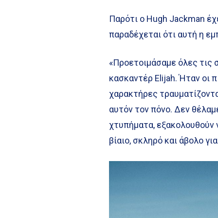
Παρότι ο Hugh Jackman έχ
παραδέχεται ότι αυτή η εμ
«Προετοιμάσαμε όλες τις σ
κασκαντέρ Elijah. Ήταν οι 
χαρακτήρες τραυματίζοντα
αυτόν τον πόνο. Δεν θέλαμ
χτυπήματα, εξακολουθούν ν
βίαιο, σκληρό και άβολο για