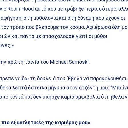
ν ο Robin Hood αυτό που με τράβηξε περισσότερο, αλλ
 αφήγηση, στη μυθολογία και στη δύναμη που έχουν οι
 τον τρόπο που βλέπουμε τον κόσμο. Αφιέρωσα όλη μο
ιών και πάντα με απασχολούσε γιατί οι μύθοι
ώνες.»
ην πρώτη ταινία του Michael Sarnoski.
έπρεπε να δω τη δουλειά του. Έβαλα να παρακολουθήσ
δέκα λεπτά έστειλα μήνυμα στον ατζέντη μου: “Μπαίν
από κοντά και δεν υπήρχε καμία αμφιβολία ότι ήθελα ν
ι πιο εξαντλητικές της καριέρας μου»