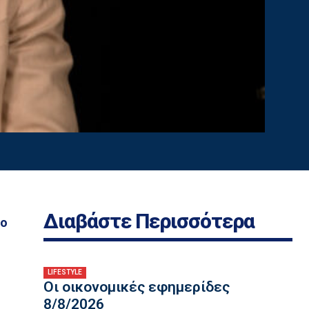
Διαβάστε Περισσότερα
ρο
LIFESTYLE
Οι οικονομικές εφημερίδες
8/8/2026
α