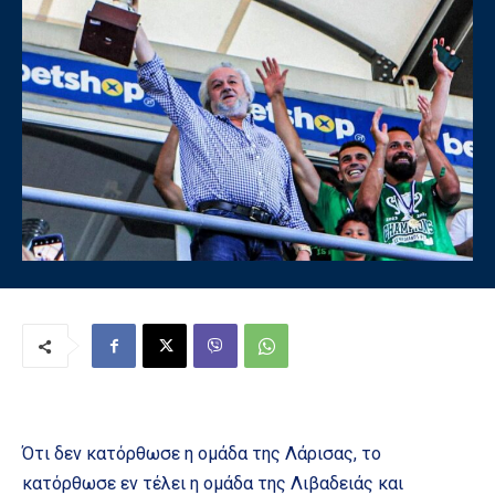
Ότι δεν κατόρθωσε η ομάδα της Λάρισας, το
κατόρθωσε εν τέλει η ομάδα της Λιβαδειάς και