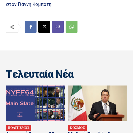
στον Γιάννη Κομπότη.
Tελευταία Nέα
ΠΟΛΙΤΙΣΜΟΣ
ΚΟΣΜΟΣ