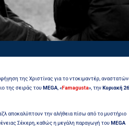
φήγηση της Χριστίνας για το ντοκιμαντέρ, αναστατών
ιο της σειράς του
MEGA
, «
Famagusta
», την
Κυριακή 2
παζλ αποκαλύπτουν την αλήθεια πίσω από το μυστήριο
ογένειας Σέκερη, καθώς η μεγάλη παραγωγή του
MEGA