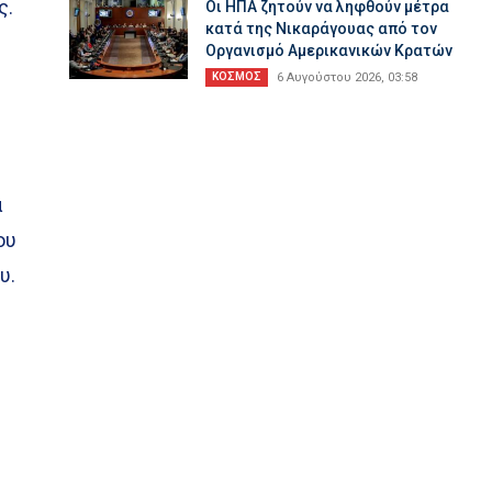
ς.
Οι ΗΠΑ ζητούν να ληφθούν μέτρα
κατά της Νικαράγουας από τον
Οργανισμό Αμερικανικών Κρατών
ΚΟΣΜΟΣ
6 Αυγούστου 2026, 03:58
α
ου
υ.