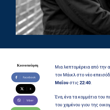
Κοινοποίηση
Μια λεπτομέρεια από την α
τον Μάικλ στο νέο επεισόδ
Facebook
Μαΐου
στις
22:40
.
X
Ένα, ένα τα κομμάτια του 
Viber
του χαμένου γιου της οικ