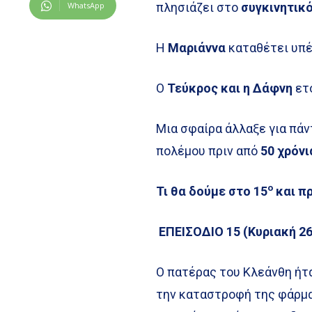
WhatsApp
πλησιάζει στο
συγκινητικό
Η
Μαριάννα
καταθέτει υπ
Ο
Τεύκρος και η Δάφνη
ετο
Μια σφαίρα άλλαξε για πά
πολέμου πριν από
50 χρόνι
ο
Τι θα δούμε στο 15
και π
ΕΠΕΙΣΟΔΙΟ 15 (Κυριακή 2
Ο πατέρας του Κλεάνθη ήτ
την καταστροφή της φάρμας