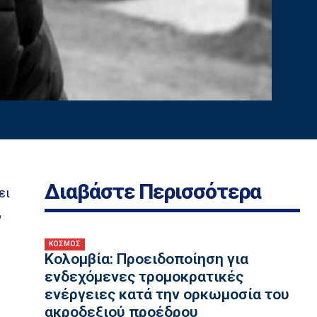
Διαβάστε Περισσότερα
ει
6
ΚΟΣΜΟΣ
Κολομβία: Προειδοποίηση για
ενδεχόμενες τρομοκρατικές
ενέργειες κατά την ορκωμοσία του
ακροδεξιού προέδρου