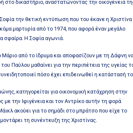
ή στο δικαστήριο, αναστατώνοντας την οικογένειά τη
 Σοφία την θετική εντύπωση που του έκανε η Χριστίνα
ακόμα μαρτυρία από το 1974, που αφορά έναν μεγάλο
α σφαίρα. Η Σοφία αγωνιά.
ό Μάριο από το ίδρυμα και αποφασίζουν με τη Δάφνη ν
 του Παύλου μαθαίνει για την περιπέτεια της υγείας τ
συνειδητοποιεί πόσο έχει επιδεινωθεί η κατάστασή το
ιμώνης, κατηγορείται για οικονομική κατάχρηση στην
ς με την Ιφιγένεια και τον Αντρίκο αυτήν τη φορά
Μάικλ ακούει για το σημάδι στο μπράτσο που είχε το
μοντάρει τη συνέντευξη της Χριστίνας.