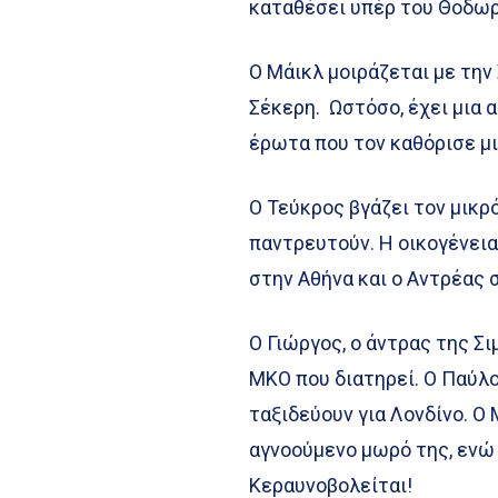
καταθέσει υπέρ του Θοδωρ
Ο Μάικλ μοιράζεται με την
Σέκερη. Ωστόσο, έχει μια 
έρωτα που τον καθόρισε μι
Ο Τεύκρος βγάζει τον μικρ
παντρευτούν. Η οικογένεια
στην Αθήνα και ο Αντρέας 
Ο Γιώργος, ο άντρας της Σ
ΜΚΟ που διατηρεί. Ο Παύλο
ταξιδεύουν για Λονδίνο. Ο 
αγνοούμενο μωρό της, ενώ 
Κεραυνοβολείται!