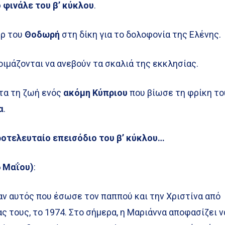
 φινάλε του β’ κύκλου
.
έρ του
Θοδωρή
στη δίκη για το δολοφονία της Ελένης.
ιμάζονται να ανεβούν τα σκαλιά της εκκλησίας.
ντα τη ζωή ενός
ακόμη Κύπριου
που βίωσε τη φρίκη το
α
.
ροτελευταίο επεισόδιο του β’ κύκλου…
6 Μαΐου)
:
αν αυτός που έσωσε τον παππού και την Χριστίνα από
 τους, το 1974. Στο σήμερα, η Μαριάννα αποφασίζει ν