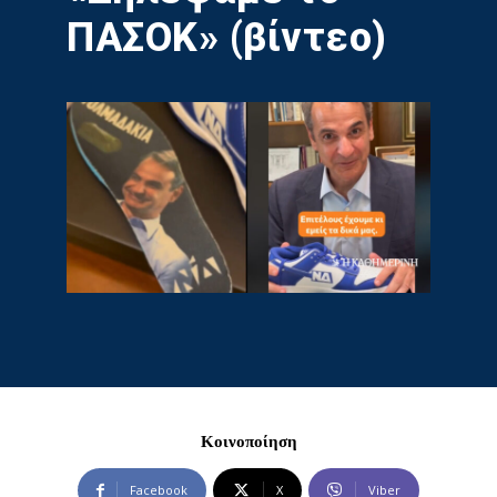
ΠΑΣΟΚ» (βίντεο)
Κοινοποίηση
Facebook
X
Viber