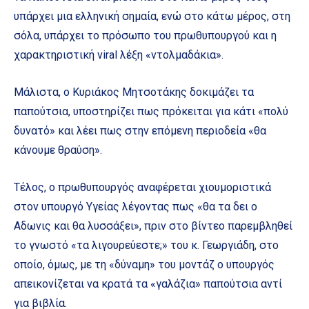
υπάρχει μια ελληνική σημαία, ενώ στο κάτω μέρος, στη
σόλα, υπάρχει το πρόσωπο του πρωθυπουργού και η
χαρακτηριστική viral λέξη «ντολμαδάκια».
Μάλιστα, ο Κυριάκος Μητσοτάκης δοκιμάζει τα
παπούτσια, υποστηρίζει πως πρόκειται για κάτι «πολύ
δυνατό» και λέει πως στην επόμενη περιοδεία «θα
κάνουμε θραύση».
Τέλος, ο πρωθυπουργός αναφέρεται χιουμοριστικά
στον υπουργό Υγείας λέγοντας πως «θα τα δει ο
Αδωνις και θα λυσσάξει», πριν στο βίντεο παρεμβληθεί
το γνωστό «τα λιγουρεύεστε;» του κ. Γεωργιάδη, στο
οποίο, όμως, με τη «δύναμη» του μοντάζ ο υπουργός
απεικονίζεται να κρατά τα «γαλάζια» παπούτσια αντί
για βιβλία.