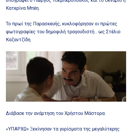
υπογράφει ο Γιώργος Τσεμπερόπουλος και το σενάριο η
Κατερίνα Μπέη.
Το πρωί της Παρασκευής, κυκλοφόρησαν οι πρώτες
φωτογραφίες του δημοφιλή τραγουδιστή… ως Στέλιο
Καζαντζίδη.
Διάβασε την ανάρτηση του Χρήστου Μάστορα:
«ΥΠΑΡΧΩ» Ξεκίνησαν τα γυρίσματα της μεγαλύτερης