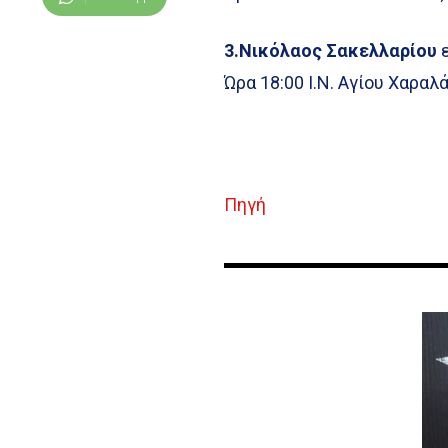
3.Νικόλαος Σακελλαρίου
ε
Ώρα 18:00 Ι.Ν. Αγίου Χαρα
Πηγή