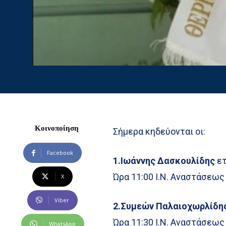
Κοινοποίηση
Σήμερα κηδεύονται οι:
Facebook
1.Ιωάννης Δασκουλίδης
ετ
Ώρα 11:00 Ι.Ν. Αναστάσεως
X
Viber
2.Συμεών Παλαιοχωρλίδη
Ώρα 11:30 Ι.Ν. Αναστάσεως
WhatsApp