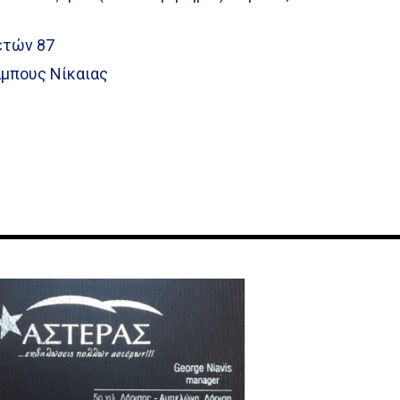
τών 87
λάμπους Νίκαιας