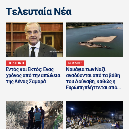
Tελευταία Nέα
ΠΟΛΙΤΙΚΗ
ΚΟΣΜΟΣ
Εντός και Εκτός: Eνας
Ναυάγια των Ναζί
χρόνος από την απώλεια
αναδύονται από τα βάθη
της Λένας Σαμαρά
του Δούναβη, καθώς η
Ευρώπη πλήττεται από...