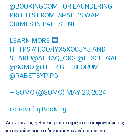
@BOOKINGCOM
FOR LAUNDERING
PROFITS FROM ISRAEL’S WAR
CRIMES IN PALESTINE!
LEARN MORE
HTTPS://T.CO/IYX5XOCSYS
AND
SHARE!
@ALHAQ_ORG
@ELSCLEGAL
@SOMO
@THERIGHTSFORUM
@RABETBYPIPD
— SOMO (@SOMO)
MAY 23, 2024
Τι απαντά η Booking
Απαντώντας η Booking υποστήριξε ότι διαφωνεί με τις
κατηγορίες και ότι δεν υπάρχουν νόμοι που να