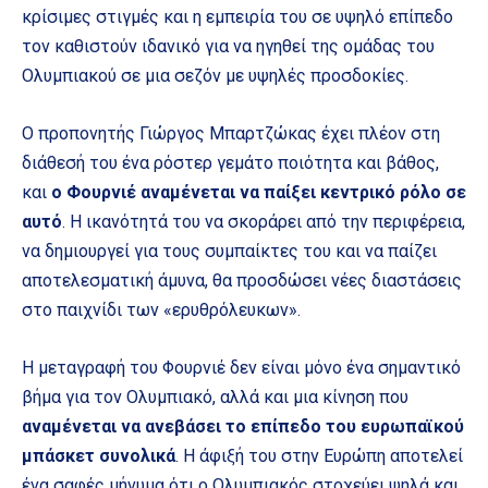
κρίσιμες στιγμές και η εμπειρία του σε υψηλό επίπεδο
τον καθιστούν ιδανικό για να ηγηθεί της ομάδας του
Ολυμπιακού σε μια σεζόν με υψηλές προσδοκίες.
Ο προπονητής Γιώργος Μπαρτζώκας έχει πλέον στη
διάθεσή του ένα ρόστερ γεμάτο ποιότητα και βάθος,
και
ο Φουρνιέ αναμένεται να παίξει κεντρικό ρόλο σε
αυτό
. Η ικανότητά του να σκοράρει από την περιφέρεια,
να δημιουργεί για τους συμπαίκτες του και να παίζει
αποτελεσματική άμυνα, θα προσδώσει νέες διαστάσεις
στο παιχνίδι των «ερυθρόλευκων».
Η μεταγραφή του Φουρνιέ δεν είναι μόνο ένα σημαντικό
βήμα για τον Ολυμπιακό, αλλά και μια κίνηση που
αναμένεται να ανεβάσει το επίπεδο του ευρωπαϊκού
μπάσκετ συνολικά
. Η άφιξή του στην Ευρώπη αποτελεί
ένα σαφές μήνυμα ότι ο Ολυμπιακός στοχεύει ψηλά και