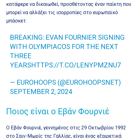
κατάφερε να δικαιωθεί, προσθέτοντας έναν παίκτη που
μπορεί να αλλάξει τις ισορροπίες στο ευρωπαϊκό
μπάσκετ.
BREAKING: EVAN FOURNIER SIGNING
WITH OLYMPIACOS FOR THE NEXT
THREE
YEARS
HTTPS://T.CO/LENYPMZNU7
— EUROHOOPS (@EUROHOOPSNET)
SEPTEMBER 2, 2024
Ποιος είναι ο Εβάν Φουρνιέ
Ο Εβάν Φουρνιέ, γεννημένος στις 29 Οκτωβρίου 1992
στο Σαιν-Μωρίς της Γαλλίας, είναι ένας εξαιρετικά