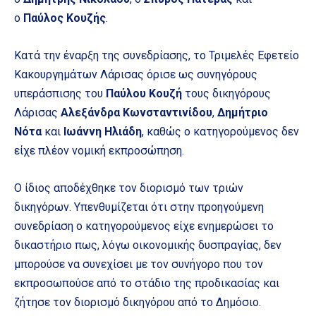
ο
Παύλος Κουζής
.
Κατά την έναρξη της συνεδρίασης, το Τριμελές Εφετείο
Κακουργημάτων Λάρισας όρισε ως συνηγόρους
υπεράσπισης του
Παύλου Κουζή
τους δικηγόρους
Λάρισας
Αλεξάνδρα Κωνσταντινίδου
,
Δημήτριο
Νότα
και
Ιωάννη Ηλιάδη
, καθώς ο κατηγορούμενος δεν
είχε πλέον νομική εκπροσώπηση.
Ο ίδιος αποδέχθηκε τον διορισμό των τριών
δικηγόρων. Υπενθυμίζεται ότι στην προηγούμενη
συνεδρίαση ο κατηγορούμενος είχε ενημερώσει το
δικαστήριο πως, λόγω οικονομικής δυσπραγίας, δεν
μπορούσε να συνεχίσει με τον συνήγορο που τον
εκπροσωπούσε από το στάδιο της προδικασίας και
ζήτησε τον διορισμό δικηγόρου από το Δημόσιο.