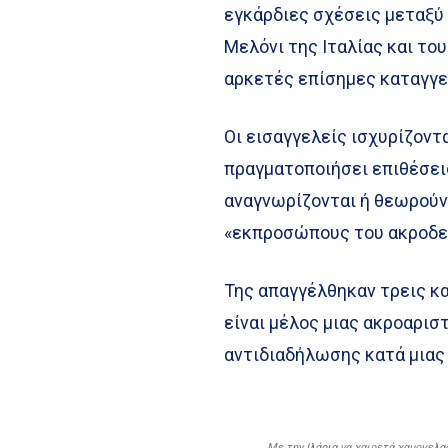
εγκάρδιες σχέσεις μεταξύ
Μελόνι της Ιταλίας και το
αρκετές επίσημες καταγγελ
Οι εισαγγελείς ισχυρίζοντα
πραγματοποιήσει επιθέσει
αναγνωρίζονται ή θεωρούν
«εκπροσώπους του ακροδεξ
Της απαγγέλθηκαν τρεις κα
είναι μέλος μιας ακροαρι
αντιδιαδήλωσης κατά μιας
Με την Ιλάρια να χαιρετά χαμογελα