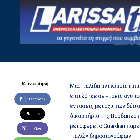
Κοινοποίηση
Μια Ιταλίδα αντιφασίστρια
επιτέθηκε σε «τρεις ανυπο
Facebook
εντάσεις μεταξύ των δύο 
X
δικαστήριο της Βουδαπέστ
μεταφέρει ο Guardian παρε
Viber
Ιταλών δημοσιογράφων.