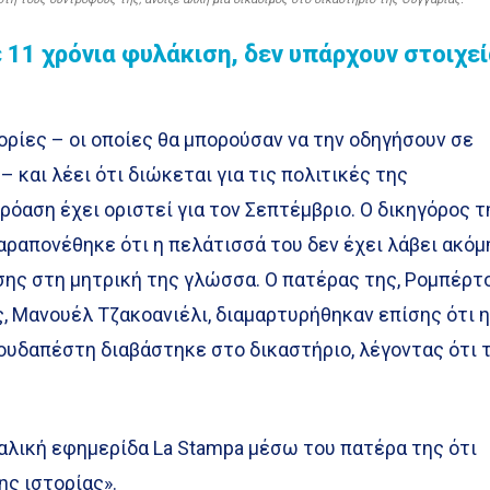
ε 11 χρόνια φυλάκιση, δεν υπάρχουν στοιχε
γορίες – οι οποίες θα μπορούσαν να την οδηγήσουν σε
 και λέει ότι διώκεται για τις πολιτικές της
ρόαση έχει οριστεί για τον Σεπτέμβριο. Ο δικηγόρος τ
παραπονέθηκε ότι η πελάτισσά του δεν έχει λάβει ακόμ
σης στη μητρική της γλώσσα. Ο πατέρας της, Ρομπέρτ
ης, Μανουέλ Τζακοανιέλι, διαμαρτυρήθηκαν επίσης ότι 
ουδαπέστη διαβάστηκε στο δικαστήριο, λέγοντας ότι 
αλική εφημερίδα La Stampa μέσω του πατέρα της ότι
ης ιστορίας».