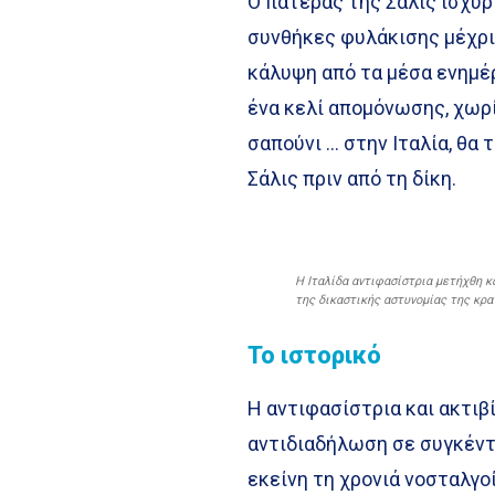
Ο πατέρας της Σάλις ισχυρ
συνθήκες φυλάκισης μέχρι 
κάλυψη από τα μέσα ενημέ
ένα κελί απομόνωσης, χωρί
σαπούνι … στην Ιταλία, θα
Σάλις πριν από τη δίκη.
Η Ιταλίδα αντιφασίστρια μετήχθη κ
της δικαστικής αστυνομίας της κρα
Το ιστορικό
Η αντιφασίστρια και ακτιβ
αντιδιαδήλωση σε συγκέντ
εκείνη τη χρονιά νοσταλγο