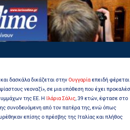
 και δασκάλα δικάζεται στην
Ουγγαρία
επειδή φέρεται
ψίαστους νεοναζί», σε μια υπόθεση που έχει προκαλέσ
συμμάχων της ΕΕ. Η
Ιλάρια Σάλις
, 39 ετών, έφτασε στο
ης συνοδευόμενη από τον πατέρα της, ενώ όπως
υρέθηκαν επίσης ο πρέσβης της Ιταλίας και πλήθος