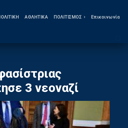
ΠΟΛΙΤΙΚΗ
ΑΘΛΗΤΙΚΑ
ΠΟΛΙΤΙΣΜΟΣ
Eπικοινωνία
ιφασίστριας
ησε 3 νεοναζί