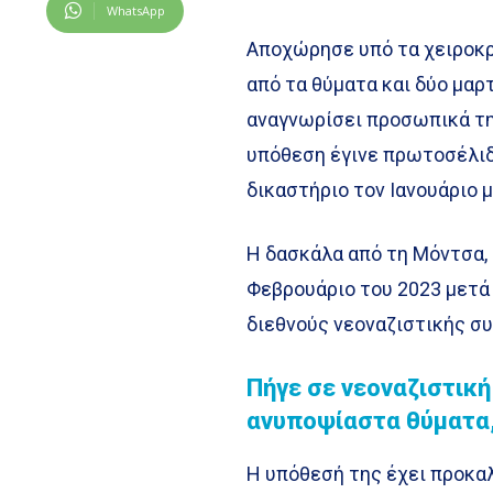
WhatsApp
Αποχώρησε υπό τα χειροκρ
από τα θύματα και δύο μαρ
αναγνωρίσει προσωπικά τη 
υπόθεση έγινε πρωτοσέλιδο
δικαστήριο τον Ιανουάριο 
Η δασκάλα από τη Μόντσα,
Φεβρουάριο του 2023 μετά
διεθνούς νεοναζιστικής σ
Πήγε σε νεοναζιστική
ανυποψίαστα θύματα,
Η υπόθεσή της έχει προκα