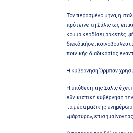
Τον περασμένο μήνα, η ιτα
πρότεινε τη Σάλις ως επικ
κόμμα κερδίσει αρκετές ψή
διεκδικήσει κοινοβουλευτι
ποινικής διαδικασίας εναντ
Η κυβέρνηση Όρμπαν χρησιμ
Η υπόθεση της Σάλις έχει 
εθνικιστική κυβέρνηση την
τα μέσα μαζικής ενημέρωσ
«μάρτυρα», επισημαίνοντα