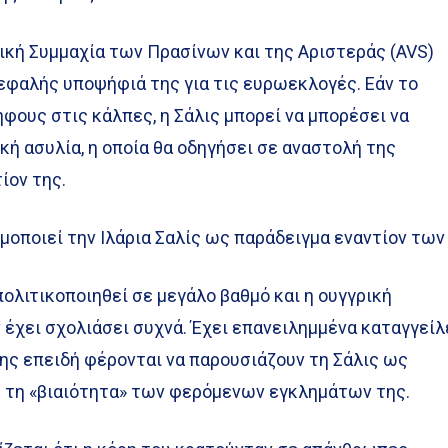
λική Συμμαχία των Πρασίνων και της Αριστεράς (AVS)
εφαλής υποψήφιά της για τις ευρωεκλογές. Εάν το
φους στις κάλπες, η Σάλις μπορεί να μπορέσει να
κή ασυλία, η οποία θα οδηγήσει σε αναστολή της
ίον της.
οποιεί την Ιλάρια Σαλίς ως παράδειγμα εναντίον των
πολιτικοποιηθεί σε μεγάλο βαθμό και η ουγγρική
 έχει σχολιάσει συχνά. Έχει επανειλημμένα καταγγείλ
ης επειδή φέρονται να παρουσιάζουν τη Σάλις ως
ς τη «βιαιότητα» των φερόμενων εγκλημάτων της.