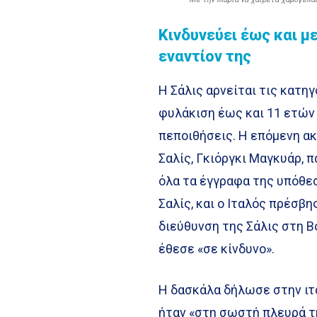
Κινδυνεύει έως και μ
εναντίον της
Η Σάλις αρνείται τις κατη
φυλάκιση έως και 11 ετών –
πεποιθήσεις. Η επόμενη ακ
Σαλίς, Γκιόργκι Μαγκυάρ, 
όλα τα έγγραφα της υπόθε
Σαλίς, και ο Ιταλός πρέσβ
διεύθυνση της Σάλις στη Β
έθεσε «σε κίνδυνο».
Η δασκάλα δήλωσε στην ιτ
ήταν «στη σωστή πλευρά τ