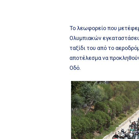
Το λεωφορείο που μετέφε
Ολυμπιακών εγκαταστάσεω
ταξίδι του από το αεροδρό
αποτέλεσμα να προκληθούν
Οδό.