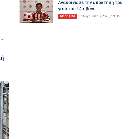
Ανακοίνωσε την απόκτηση του
γιού του Τζιοβάνι
ΑΘΛΗΤΙΚΑ
7 Αυγούστου 2026, 19:36
ο…
κή