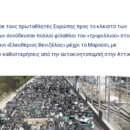
ρε τους πρωταθλητές Ευρώπης προς το κλειστό των
ν συνόδευσαν πολλοί φίλαθλοι του «τριφυλλιού» στ
μιο «Ελευθέριος Βενιζέλος» μέχρι το Μαρούσι, με
 καθυστερήσεις από την αυτοκινητοπομπή στην Αττι