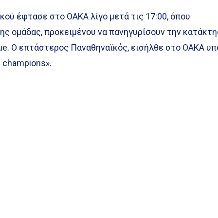
ού έφτασε στο ΟΑΚΑ λίγο μετά τις 17:00, όπου
της ομάδας, προκειμένου να πανηγυρίσουν την κατάκτ
ue. Ο επτάστερος Παναθηναϊκός, εισήλθε στο ΟΑΚΑ υπ
e champions».