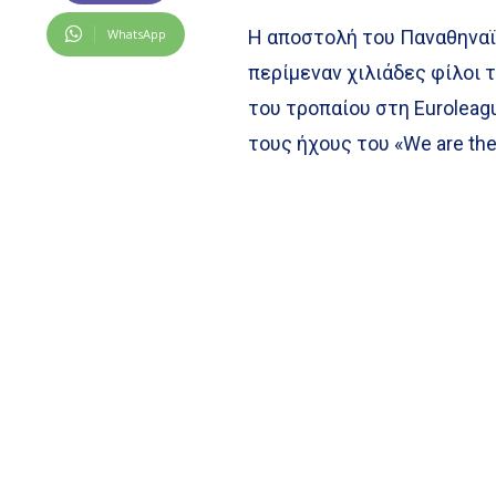
WhatsApp
Η αποστολή του Παναθηναϊκ
περίμεναν χιλιάδες φίλοι 
του τροπαίου στη Euroleag
τους ήχους του «We are th