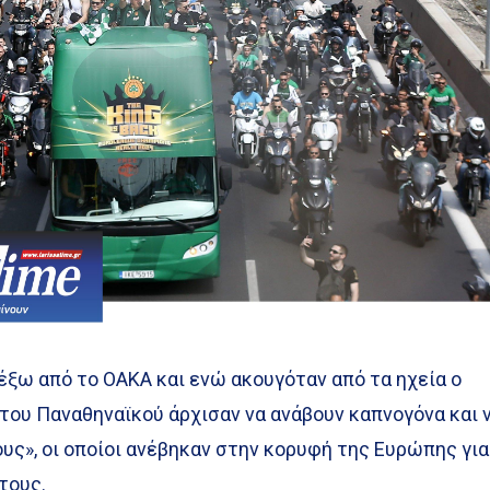
έξω από το ΟΑΚΑ και ενώ ακουγόταν από τα ηχεία ο
ι του Παναθηναϊκού άρχισαν να ανάβουν καπνογόνα και 
υς», οι οποίοι ανέβηκαν στην κορυφή της Ευρώπης για
τους.