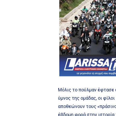
Μόλις το πούλμαν έφτασε 
ύμνος της ομάδας, οι φίλο
αποθεώνουν τους «πράσινο
έβδομη φορά στην ιστορία 