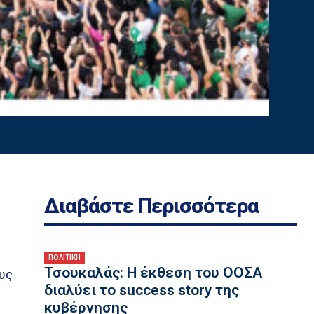
Διαβάστε Περισσότερα
ν
ΠΟΛΙΤΙΚΗ
Τσουκαλάς: Η έκθεση του ΟΟΣΑ
υς
διαλύει το success story της
κυβέρνησης