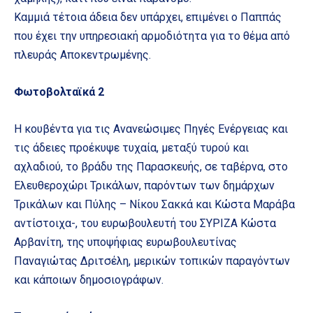
Καμμιά τέτοια άδεια δεν υπάρχει, επιμένει ο Παππάς
που έχει την υπηρεσιακή αρμοδιότητα για το θέμα από
πλευράς Αποκεντρωμένης.
Φωτοβολταϊκά 2
Η κουβέντα για τις Ανανεώσιμες Πηγές Ενέργειας και
τις άδειες προέκυψε τυχαία, μεταξύ τυρού και
αχλαδιού, το βράδυ της Παρασκευής, σε ταβέρνα, στο
Ελευθεροχώρι Τρικάλων, παρόντων των δημάρχων
Τρικάλων και Πύλης – Νίκου Σακκά και Κώστα Μαράβα
αντίστοιχα-, του ευρωβουλευτή του ΣΥΡΙΖΑ Κώστα
Αρβανίτη, της υποψήφιας ευρωβουλευτίνας
Παναγιώτας Δριτσέλη, μερικών τοπικών παραγόντων
και κάποιων δημοσιογράφων.