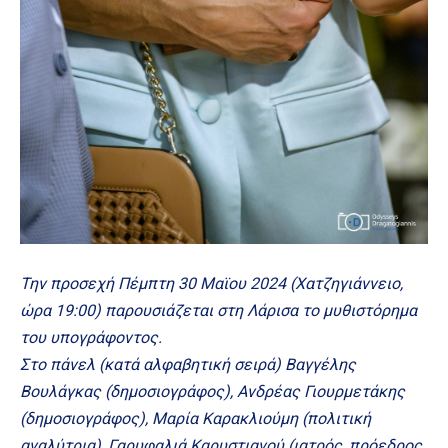
Την προσεχή Πέμπτη 30 Μαϊου 2024 (Χατζηγιάννειο,
ώρα 19:00) παρουσιάζεται στη Λάρισα το μυθιστόρημα
του υπογράφοντος.
Στο πάνελ (κατά αλφαβητική σειρά) Βαγγέλης
Βουλάγκας (δημοσιογράφος), Ανδρέας Γιουρμετάκης
(δημοσιογράφος), Μαρία Καρακλιούμη (πολιτική
αναλύτρια), Γαρυφαλιά Καρυστιανού (ιατρός, πρόεδρος