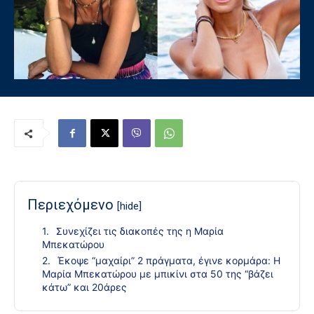
Περιεχόμενο
[hide]
Συνεχίζει τις διακοπές της η Μαρία
Μπεκατώρου
Έκοψε “μαχαίρι” 2 πράγματα, έγινε κορμάρα: Η
Μαρία Μπεκατώρου με μπικίνι στα 50 της “βάζει
κάτω” και 20άρες