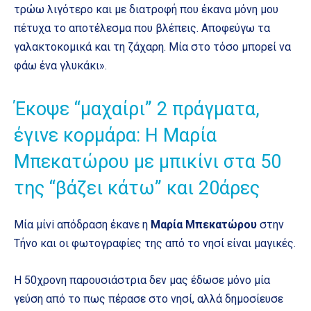
τρώω λιγότερο και με διατροφή που έκανα μόνη μου
πέτυχα το αποτέλεσμα που βλέπεις. Αποφεύγω τα
γαλακτοκομικά και τη ζάχαρη. Μία στο τόσο μπορεί να
φάω ένα γλυκάκι».
Έκοψε “μαχαίρι” 2 πράγματα,
έγινε κορμάρα: Η Μαρία
Μπεκατώρου με μπικίνι στα 50
της “βάζει κάτω” και 20άρες
Μία μίνi απόδραση έκανε η
Μαρία Μπεκατώρου
στην
Τήνο και οι φωτογραφίες της από το νησί είναι μαγικές.
Η 50χρονη παρουσιάστρια δεν μας έδωσε μόνο μία
γεύση από το πως πέρασε στο νησί, αλλά δημοσίευσε