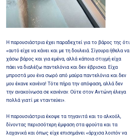
Η παρουσιάστρια έχει παραδεχτεί για το βάρος της ότι
«αυτό είχε να κάνει και με τη δουλειά. Σίγουρα ήθελα να
χάσω βάρος και για εμένα, αλλά κάποια στιγμή είχα
πάει να διαλέξω παντελόνια και δεν έβρισκα. Είχα
μπροστά μου ένα σωρό από μαύρα παντελόνια και δεν
μου έκανε κανένα! Τότε πήρα την απόφαση, αλλά δεν
την ανακοίνωσα σε κανέναν. Ούτε στον Αντώνη έλεγα
πολλά γιατί με νταντεύει».
Η παρουσιάστρια έκοψε τα τηγανιτά και το αλκοόλ,
δίνοντας περισσότερη έμφαση στα φρούτα και τα
λαχανικά και όπως είχε επισημάνει «άρχισα λοιπόν να