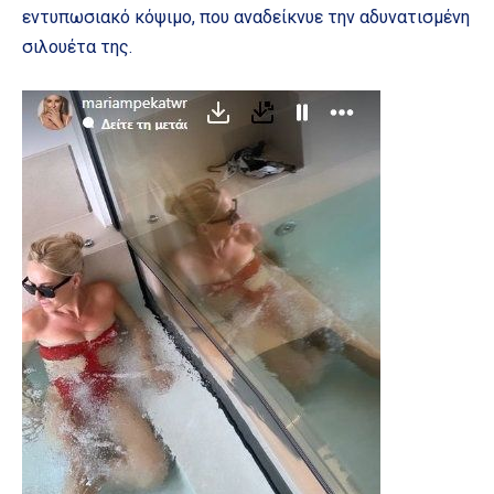
εντυπωσιακό κόψιμο, που αναδείκνυε την αδυνατισμένη
σιλουέτα της.