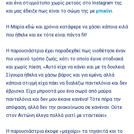
και ένα στιγμιότυπο χωρίς ρετούς στο Instagram της
και μας έδειξε πως είναι το σώμα της με
μπικίνι
.
Η Μαρία εδώ και χρόνια κατάφερε να χάσει κάποια κιλά
που ήθελε και εκ τότε είναι πάντα fit!
Η παρουσιάστρια έχει παραδεχθεί πως υιοθέτησε έναν
πιο υγιεινό τρόπο ζωής, κάτι το οποίο έγινε σταδιακά
και χωρίς πίεση. «Αυτό είχε να κάνει και με τη δουλειά.
Σίγουρα ήθελα να χάσω βάρος και για εμένα, αλλά
κάποια στιγμή είχα πάει να διαλέξω παντελόνια και δεν
έβρισκα. Είχα μπροστά μου ένα σωρό από μαύρα
παντελόνια και δεν μου έκανε κανένα! Τότε πήρα την
απόφαση, αλλά δεν την ανακοίνωσα σε κανέναν. Ούτε
στον Αντώνη έλεγα πολλά γιατί με νταντεύει».
Η παρουσιάστρια έκοψε «μαχαίρι» τα τηγανιτά και το