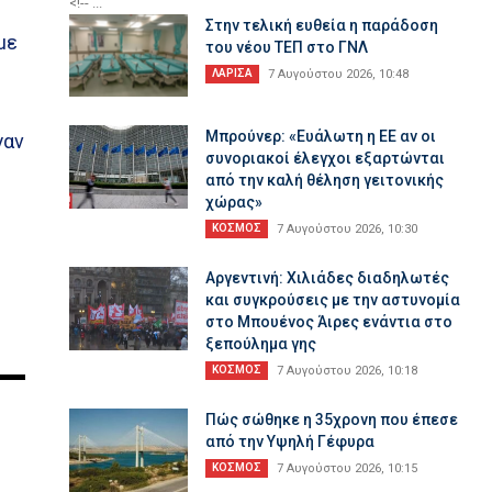
<!-- ...
Στην τελική ευθεία η παράδοση
με
του νέου ΤΕΠ στο ΓΝΛ
ΛΑΡΙΣΑ
7 Αυγούστου 2026, 10:48
Μπρούνερ: «Ευάλωτη η ΕΕ αν οι
γαν
συνοριακοί έλεγχοι εξαρτώνται
από την καλή θέληση γειτονικής
χώρας»
ΚΟΣΜΟΣ
7 Αυγούστου 2026, 10:30
Αργεντινή: Χιλιάδες διαδηλωτές
και συγκρούσεις με την αστυνομία
στο Μπουένος Άιρες ενάντια στο
ξεπούλημα γης
ΚΟΣΜΟΣ
7 Αυγούστου 2026, 10:18
Πώς σώθηκε η 35χρονη που έπεσε
από την Υψηλή Γέφυρα
ΚΟΣΜΟΣ
7 Αυγούστου 2026, 10:15