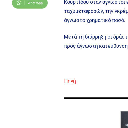
Κουρτίδου όταν άγνωστοι έ
WhatsApp
ταχυμεταφορών, την γκρέμ
άγνωστο χρηματικό ποσό.
Μετά τη διάρρηξη οι δράστ
προς άγνωστη κατεύθυνση
Πηγή