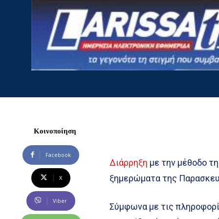
Κοινοποίηση
Facebook
Διάρρηξη
με την μέθοδο τ
ξημερώματα της Παρασκευής
X
Viber
Σύμφωνα με τις πληροφορίε