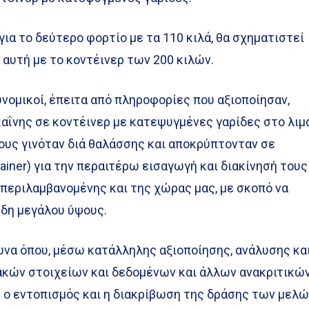
ια το δεύτερο φορτίο με τα 110 κιλά, θα σχηματιστεί
αυτή με το κοντέινερ των 200 κιλών.
νομικοί, έπειτα από πληροφορίες που αξιοποίησαν,
αΐνης σε κοντέινερ με κατεψυγμένες γαρίδες στο λιμ
ους γινόταν διά θαλάσσης και αποκρύπτονταν σε
iner) για την περαιτέρω εισαγωγή και διακίνησή τους
περιλαμβανομένης και της χώρας μας, με σκοπό να
δη μεγάλου ύψους.
να όπου, μέσω κατάλληλης αξιοποίησης, ανάλυσης κα
κών στοιχείων και δεδομένων και άλλων ανακριτικώ
 ο εντοπισμός και η διακρίβωση της δράσης των μελ