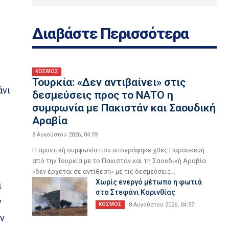
Διαβάστε Περισσότερα
ΚΟΣΜΟΣ
Τουρκία: «Δεν αντιβαίνει» στις
άνι
δεσμεύσεις προς το ΝΑΤΟ η
συμφωνία με Πακιστάν και Σαουδική
Αραβία
8 Αυγούστου 2026, 04:59
Η αμυντική συμφωνία που υπογράφηκε χθες Παρασκευή
από την Τουρκία με το Πακιστάν και τη Σαουδική Αραβία
«δεν έρχεται σε αντίθεση» με τις δεσμεύσεις...
Χωρίς ενεργό μέτωπο η φωτιά
ι
στο Στεφάνι Κορινθίας
ν
ΚΟΣΜΟΣ
8 Αυγούστου 2026, 04:57
ών