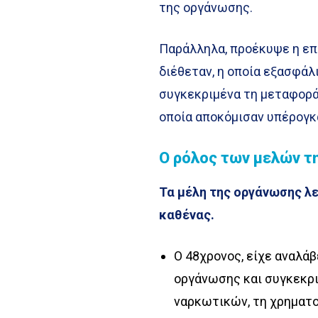
της οργάνωσης.
Παράλληλα, προέκυψε η επ
διέθεταν, η οποία εξασφάλ
συγκεκριμένα τη μεταφορά
οποία αποκόμισαν υπέρογκ
Ο ρόλος των μελών τ
Τα μέλη της οργάνωσης λε
καθένας.
Ο 48χρονος, είχε αναλά
οργάνωσης και συγκεκρ
ναρκωτικών, τη χρηματο