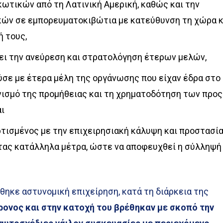
ωτικών από τη Λατινική Αμερική, καθώς και την
ών σε εμπορευματοκιβώτια με κατεύθυνση τη χώρα κ
ή τους,
βει την ανεύρεση και στρατολόγηση έτερων μελών,
ύσε με έτερα μέλη της οργάνωσης που είχαν έδρα στο
νισμό της προμήθειας και τη χρηματοδότηση των προς
αι
ρτισμένος με την επιχειρησιακή κάλυψη και προστασί
τας κατάλληλα μέτρα, ώστε να αποφευχθεί η σύλληψή
ηκε αστυνομική επιχείρηση, κατά τη διάρκεια της
ρονος και στην κατοχή του βρέθηκαν με σκοπό την