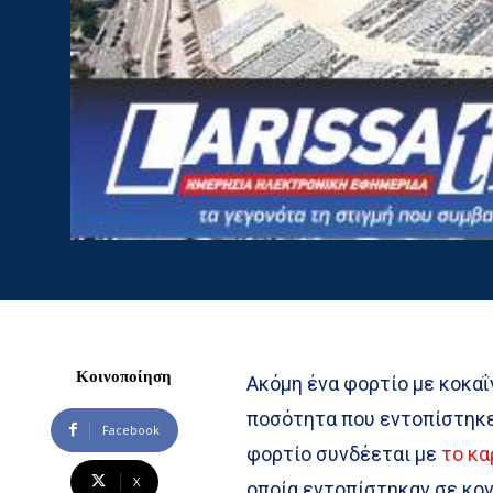
Κοινοποίηση
Ακόμη ένα φορτίο με κοκαΐ
ποσότητα που εντοπίστηκε 
Facebook
φορτίο συνδέεται με
το κα
X
οποία εντοπίστηκαν σε κο