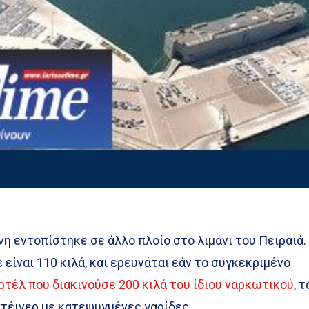
νη εντοπίστηκε σε άλλο πλοίο στο λιμάνι του Πειραιά.
είναι 110 κιλά, και ερευνάται εάν το συγκεκριμένο
ρτέλ που διακινούσε 200 κιλά του ίδιου ναρκωτικού
, τ
ντέινερ με κατεψυγμένες γαρίδες.