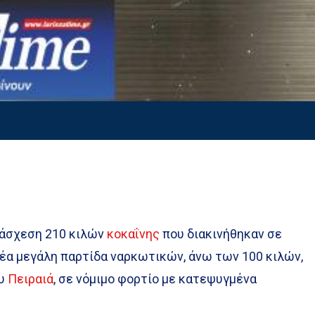
τάσχεση 210 κιλών
κοκαΐνης
που διακινήθηκαν σε
 νέα μεγάλη παρτίδα ναρκωτικών, άνω των 100 κιλών,
ου
Πειραιά
, σε νόμιμο φορτίο με κατεψυγμένα