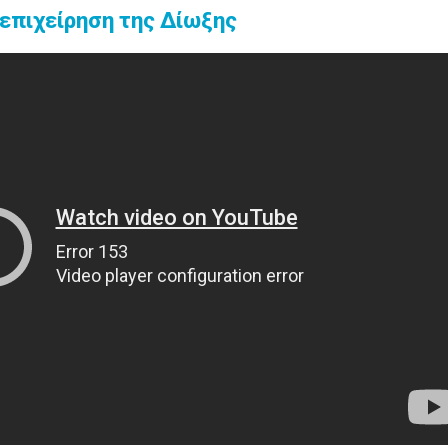
 επιχείρηση της Δίωξης