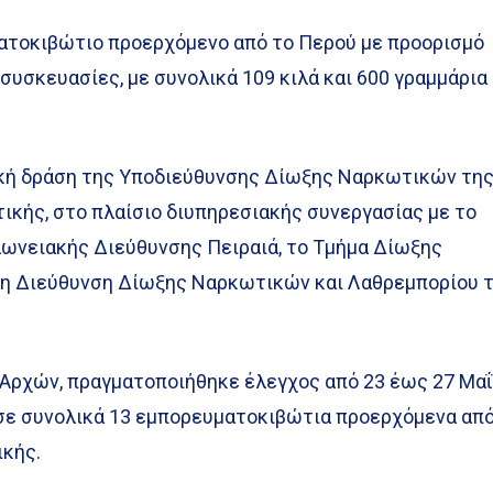
ατοκιβώτιο προερχόμενο από το Περού με προορισμό
 συσκευασίες, με συνολικά 109 κιλά και 600 γραμμάρια
ακή δράση της Υποδιεύθυνσης Δίωξης Ναρκωτικών τη
ικής, στο πλαίσιο διυπηρεσιακής συνεργασίας με το
λωνειακής Διεύθυνσης Πειραιά, το Τμήμα Δίωξης
 τη Διεύθυνση Δίωξης Ναρκωτικών και Λαθρεμπορίου 
 Αρχών, πραγματοποιήθηκε έλεγχος από 23 έως 27 Μα
, σε συνολικά 13 εμπορευματοκιβώτια προερχόμενα απ
ικής.