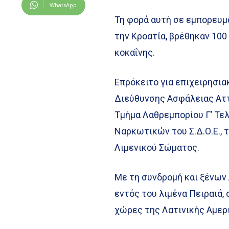
WhatsApp
Τη φορά αυτή σε εμπορευμ
την Κροατία, βρέθηκαν 100
κοκαΐνης.
Επρόκειτο για επιχειρησι
Διεύθυνσης Ασφάλειας Αττ
Τμήμα Λαθρεμπορίου Γ’ Τε
Ναρκωτικών του Σ.Δ.Ο.Ε.,
Λιμενικού Σώματος.
Με τη συνδρομή και ξένων
εντός του λιμένα Πειραιά
χώρες της Λατινικής Αμερ