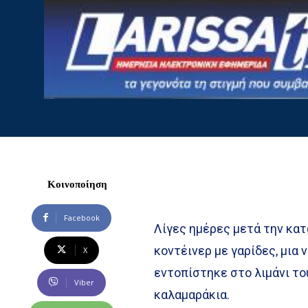
Κοινοποίηση
Facebook
Λίγες ημέρες μετά την κα
κοντέινερ με γαρίδες, μια
X
εντοπίστηκε στο λιμάνι τ
Viber
καλαμαράκια.