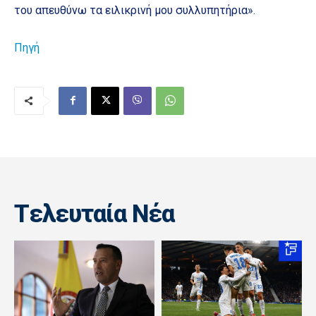
του απευθύνω τα ειλικρινή μου συλλυπητήρια».
Πηγή
Tελευταία Nέα