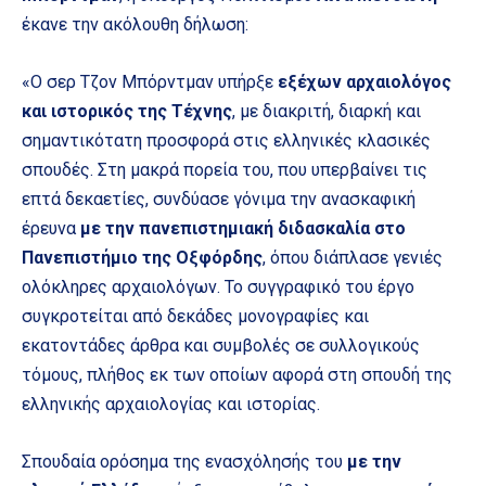
έκανε την ακόλουθη δήλωση:
«Ο σερ Τζον Μπόρντμαν υπήρξε
εξέχων αρχαιολόγος
και ιστορικός της Τέχνης
, με διακριτή, διαρκή και
σημαντικότατη προσφορά στις ελληνικές κλασικές
σπουδές. Στη μακρά πορεία του, που υπερβαίνει τις
επτά δεκαετίες, συνδύασε γόνιμα την ανασκαφική
έρευνα
με την πανεπιστημιακή διδασκαλία στο
Πανεπιστήμιο της Οξφόρδης
, όπου διάπλασε γενιές
ολόκληρες αρχαιολόγων. Το συγγραφικό του έργο
συγκροτείται από δεκάδες μονογραφίες και
εκατοντάδες άρθρα και συμβολές σε συλλογικούς
τόμους, πλήθος εκ των οποίων αφορά στη σπουδή της
ελληνικής αρχαιολογίας και ιστορίας.
Σπουδαία ορόσημα της ενασχόλησής του
με την