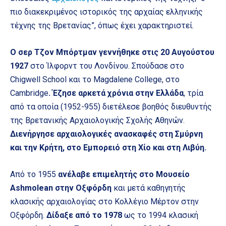
πιο διακεκριμένος ιστορικός της αρχαίας ελληνικής
τέχνης της Βρετανίας”, όπως έχει χαρακτηριστεί.
Ο σερ Τζον Μπόρτμαν γεννήθηκε στις 20 Αυγούστου
1927
στο Ίλφορντ του Λονδίνου. Σπούδασε στο
Chigwell School και το Magdalene College, στο
Cambridge
.
Έζησε αρκετά χρόνια στην Ελλάδα
, τρία
από τα οποία (1952-955) διετέλεσε βοηθός διευθυντής
της Βρετανικής Αρχαιολογικής Σχολής Αθηνών.
Διενήργησε αρχαιολογικές ανασκαφές στη Σμύρνη
και την Κρήτη, στο Εμπορειό στη Χίο και στη Λιβύη.
Από το 1955
ανέλαβε επιμελητής στο Μουσείο
Ashmolean στην Οξφόρδη
και μετά καθηγητής
κλασικής αρχαιολογίας στο Κολλέγιο Μέρτον στην
Οξφόρδη.
Δίδαξε από το 1978
ως το 1994 κλασική