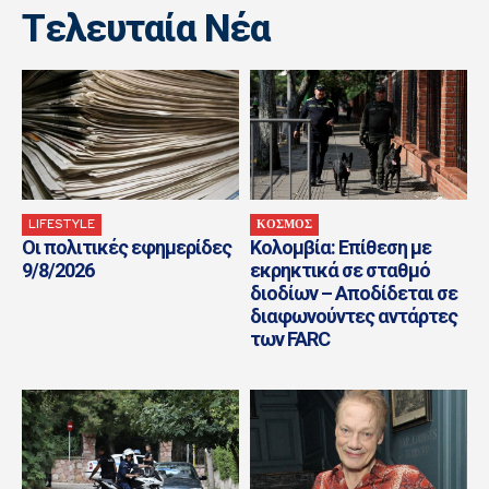
Tελευταία Nέα
LIFESTYLE
ΚΟΣΜΟΣ
Οι πολιτικές εφημερίδες
Κολομβία: Επίθεση με
9/8/2026
εκρηκτικά σε σταθμό
διοδίων – Αποδίδεται σε
διαφωνούντες αντάρτες
των FARC