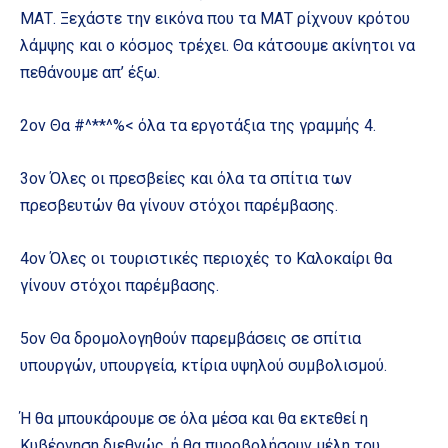
ΜΑΤ. Ξεχάστε την εικόνα που τα ΜΑΤ ρίχνουν κρότου
λάμψης και ο κόσμος τρέχει. Θα κάτσουμε ακίνητοι να
πεθάνουμε απ’ έξω.
2ον Θα #^**^%< όλα τα εργοτάξια της γραμμής 4.
3ον Όλες οι πρεσβείες και όλα τα σπίτια των
πρεσβευτών θα γίνουν στόχοι παρέμβασης.
4ον Όλες οι τουριστικές περιοχές το Καλοκαίρι θα
γίνουν στόχοι παρέμβασης.
5ον Θα δρομολογηθούν παρεμβάσεις σε σπίτια
υπουργών, υπουργεία, κτίρια υψηλού συμβολισμού.
Ή θα μπουκάρουμε σε όλα μέσα και θα εκτεθεί η
Κυβέρνηση διεθνώς, ή θα πυροβολήσουν μέλη του