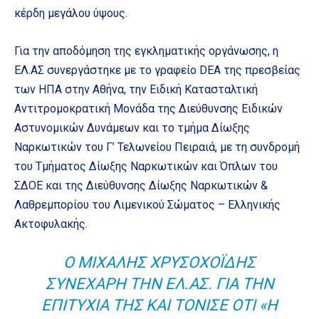
κέρδη μεγάλου ύψους.
Για την αποδόμηση της εγκληματικής οργάνωσης, η
ΕΛ.ΑΣ συνεργάστηκε με το γραφείο DEA της πρεσβείας
των ΗΠΑ στην Αθήνα, την Ειδική Κατασταλτική
Αντιτρομοκρατική Μονάδα της Διεύθυνσης Ειδικών
Αστυνομικών Δυνάμεων και το τμήμα Δίωξης
Ναρκωτικών του Γ’ Τελωνείου Πειραιά, με τη συνδρομή
του Τμήματος Δίωξης Ναρκωτικών και Όπλων του
ΣΔΟΕ και της Διεύθυνσης Δίωξης Ναρκωτικών &
Λαθρεμπορίου του Λιμενικού Σώματος – Ελληνικής
Ακτοφυλακής.
Ο ΜΙΧΆΛΗΣ ΧΡΥΣΟΧΟΪ́ΔΗΣ
ΣΥΝΕΧΆΡΗ ΤΗΝ ΕΛ.ΑΣ. ΓΙΑ ΤΗΝ
ΕΠΙΤΥΧΊΑ ΤΗΣ ΚΑΙ ΤΌΝΙΣΕ ΌΤΙ «Η