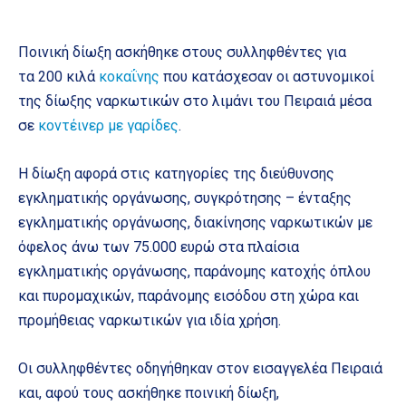
Ποινική δίωξη ασκήθηκε στους συλληφθέντες για
τα 200 κιλά
κοκαΐνης
που κατάσχεσαν οι αστυνομικοί
της δίωξης ναρκωτικών στο λιμάνι του Πειραιά μέσα
σε
κοντέινερ με γαρίδες
.
Η δίωξη αφορά στις κατηγορίες της διεύθυνσης
εγκληματικής οργάνωσης, συγκρότησης – ένταξης
εγκληματικής οργάνωσης, διακίνησης ναρκωτικών με
όφελος άνω των 75.000 ευρώ στα πλαίσια
εγκληματικής οργάνωσης, παράνομης κατοχής όπλου
και πυρομαχικών, παράνομης εισόδου στη χώρα και
προμήθειας ναρκωτικών για ιδία χρήση.
Οι συλληφθέντες οδηγήθηκαν στον εισαγγελέα Πειραιά
και, αφού τους ασκήθηκε ποινική δίωξη,