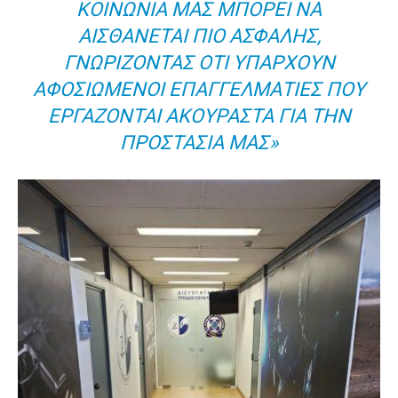
ΚΟΙΝΩΝΊΑ ΜΑΣ ΜΠΟΡΕΊ ΝΑ
ΑΙΣΘΆΝΕΤΑΙ ΠΙΟ ΑΣΦΑΛΉΣ,
ΓΝΩΡΊΖΟΝΤΑΣ ΌΤΙ ΥΠΆΡΧΟΥΝ
ΑΦΟΣΙΩΜΈΝΟΙ ΕΠΑΓΓΕΛΜΑΤΊΕΣ ΠΟΥ
ΕΡΓΆΖΟΝΤΑΙ ΑΚΟΎΡΑΣΤΑ ΓΙΑ ΤΗΝ
ΠΡΟΣΤΑΣΊΑ ΜΑΣ»