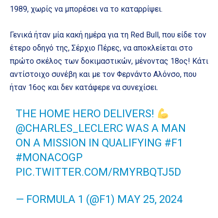
1989, χωρίς να μπορέσει να το καταρρίψει.
Γενικά ήταν μία κακή ημέρα για τη Red Bull, που είδε τον
έτερο οδηγό της, Σέρχιο Πέρες, να αποκλείεται στο
πρώτο σκέλος των δοκιμαστικών, μένοντας 18ος! Κάτι
αντίστοιχο συνέβη και με τον Φερνάντο Αλόνσο, που
ήταν 16ος και δεν κατάφερε να συνεχίσει.
THE HOME HERO DELIVERS!
@CHARLES_LECLERC
WAS A MAN
ON A MISSION IN QUALIFYING
#F1
#MONACOGP
PIC.TWITTER.COM/RMYRBQTJ5D
— FORMULA 1 (@F1)
MAY 25, 2024