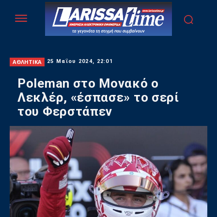
ΑΘΛΗΤΙΚΑ
25 Μαΐου 2024, 22:01
Poleman στο Μονακό ο
Λεκλέρ, «έσπασε» το σερί
του Φερστάπεν