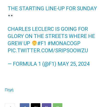
THE STARTING LINE-UP FOR SUNDAY
CHARLES LECLERC IS GOING FOR
GLORY ON THE STREETS WHERE HE
GREW UP
#F1
#MONACOGP
PIC.TWITTER.COM/SRIPSOOWZU
— FORMULA 1 (@F1)
MAY 25, 2024
Πηγή