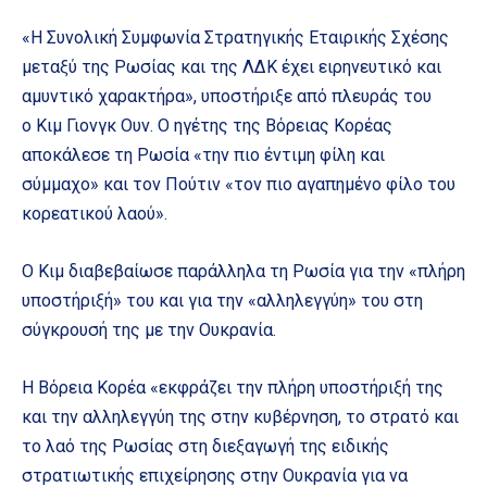
«Η Συνολική Συμφωνία Στρατηγικής Εταιρικής Σχέσης
μεταξύ της Ρωσίας και της ΛΔΚ έχει ειρηνευτικό και
αμυντικό χαρακτήρα», υποστήριξε από πλευράς του
ο Κιμ Γιονγκ Ουν. Ο ηγέτης της Βόρειας Κορέας
αποκάλεσε τη Ρωσία «την πιο έντιμη φίλη και
σύμμαχο» και τον Πούτιν «τον πιο αγαπημένο φίλο του
κορεατικού λαού».
Ο Κιμ διαβεβαίωσε παράλληλα τη Ρωσία για την «πλήρη
υποστήριξή» του και για την «αλληλεγγύη» του στη
σύγκρουσή της με την Ουκρανία.
Η Βόρεια Κορέα «εκφράζει την πλήρη υποστήριξή της
και την αλληλεγγύη της στην κυβέρνηση, το στρατό και
το λαό της Ρωσίας στη διεξαγωγή της ειδικής
στρατιωτικής επιχείρησης στην Ουκρανία για να