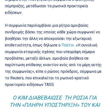
σύμπραξης, μετέδωσαν τα ρωσικά πρακτορεία
ειδήσεων.
Η συμφωνία περιλαμβάνει μια ρήτρα αμοιβαίας
συνδρομής βάσει της οποίας κάθε χώρα συμφωνεί να
βοηθήσει την άλλη να αποκρούσει την εξωτερική
επιθετικότητα, όπως δήλωσε ο
Πούτιν.
«Η συνολική
συμφωνία εταιρικής σχέσης που υπεγράφη σήμερα
προβλέπει, μεταξύ άλλων, αμοιβαία βοήθεια σε
περίπτωση επίθεσης εναντίον ενός από τα μέρη αυτής
της συμφωνίας», είπε ο ρώσος πρόεδρος, σύμφωνα με
το Reuters, που επικαλείται το ρωσικό κρατικό
πρακτορείο ειδήσεων TASS.
Ο ΚΙΜ ΔΙΑΒΕΒΑΊΩΣΕ ΤΗ ΡΩΣΊΑ ΓΙΑ
ΤΗΝ «ΠΛΉΡΗ ΥΠΟΣΤΉΡΙΞΉ» ΤΟΥ ΚΑΙ