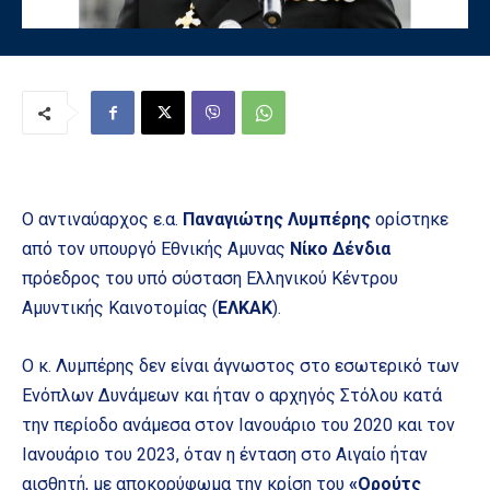
O αντιναύαρχος ε.α.
Παναγιώτης Λυμπέρης
ορίστηκε
από τον υπουργό Εθνικής Αμυνας
Νίκο Δένδια
πρόεδρος του υπό σύσταση Ελληνικού Κέντρου
Αμυντικής Καινοτομίας (
ΕΛΚΑΚ
).
Ο κ. Λυμπέρης δεν είναι άγνωστος στο εσωτερικό των
Ενόπλων Δυνάμεων και ήταν ο αρχηγός Στόλου κατά
την περίοδο ανάμεσα στον Ιανουάριο του 2020 και τον
Ιανουάριο του 2023, όταν η ένταση στο Αιγαίο ήταν
αισθητή, με αποκορύφωμα την κρίση του
«Ορούτς