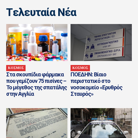
Tελευταία Nέα
ΚΟΣΜΟΣ
ΚΟΣΜΟΣ
Στα σκουπίδια φάρμακα
ΠΟΕΔΗΝ: Βίαιο
που γεμίζουν 75 πισίνες –
περιστατικό στο
Το μέγεθος της σπατάλης
νοσοκομείο «Ερυθρός
στην Αγγλία
Σταυρός»